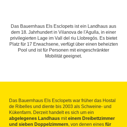
Das Bauernhaus Els Esclopets ist ein Landhaus aus
dem 18. Jahrhundert in Vilanova de l'Agulla, in einer
privilegierten Lage im Vall del riu Llobregós. Es bietet
Platz für 17 Erwachsene, verfügt über einen beheizten
Pool und ist für Personen mit eingeschränkter
Mobilität geeignet.
Das Bauernhaus Els Esclopets war früher das Hostal
de Ribelles und diente bis 2003 als Schweine- und
Kükenfarm. Derzeit handelt es sich um ein
abgelegenes Landhaus
mit
einem Dreibettzimmer
und sieben Doppelzimmern
, von denen eines
für