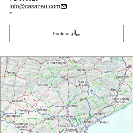
info@casapau.com
*
Forderung