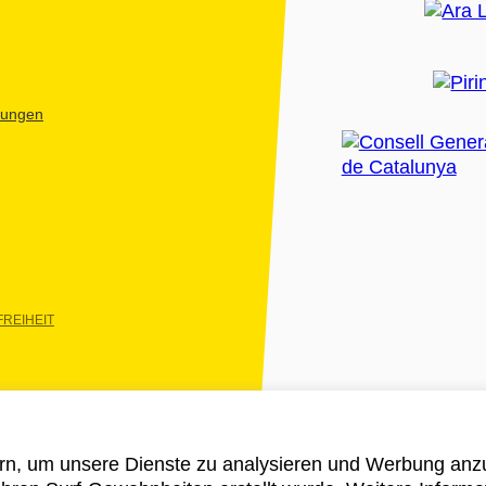
htungen
REIHEIT
rn, um unsere Dienste zu analysieren und Werbung anzu