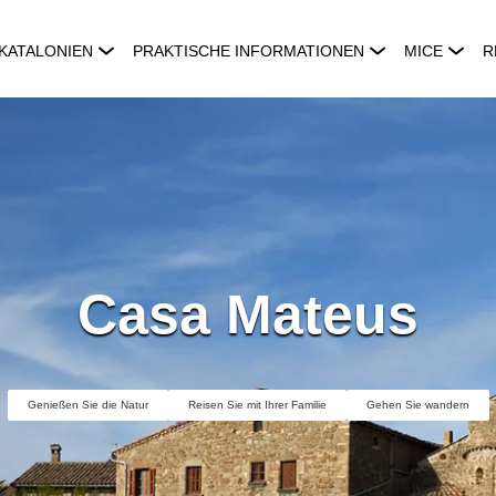
KATALONIEN
PRAKTISCHE INFORMATIONEN
MICE
R
Casa Mateus
Genießen Sie die Natur
Reisen Sie mit Ihrer Familie
Gehen Sie wandern