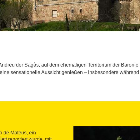
Andreu der Sagàs, auf dem ehemaligen Territorium der Baronie 
ine sensationelle Aussicht genießen – insbesondere währen
xo de Mateus, ein
tt renoviert wurde, mit