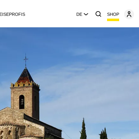
SHOP
EISEPROFIS
DE