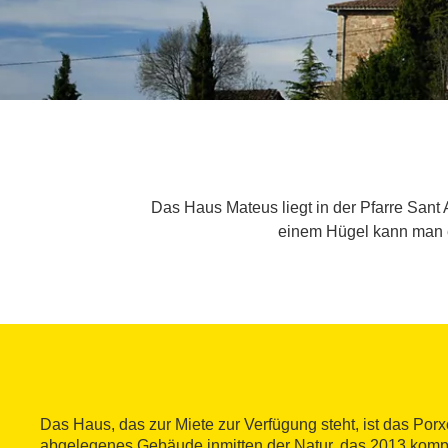
Das Haus Mateus liegt in der Pfarre Sant 
einem Hügel kann man e
Das Haus, das zur Miete zur Verfügung steht, ist das Por
abgelegenes Gebäude inmitten der Natur, das 2013 komple