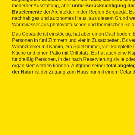
moderner Ausstattung, aber
unter Berücksichtigung der 
Bauelemente
der Architektur in der Region Berguedà. Es i
nachhaltiges und autonomes Haus, aus diesem Grund w
Warmwasser aus photovoltaischen und thermischen Sola
Das Gebäude ist einstöckig, hat aber einen Dachboden. Es 
Personen in fünf Zimmern und vier in Zusatzbetten. Es ve
Wohnzimmer mit Kamin, ein Spielzimmer, vier komplette
Küche und einen Patio mit Grillplatz. Es hat auch eine Kap
für dreißig Personen, in der nach Reservierung zivile ode
organisiert werden können. Aufgrund seiner
total abgele
der Natur
ist der Zugang zum Haus nur mit einem Gelän