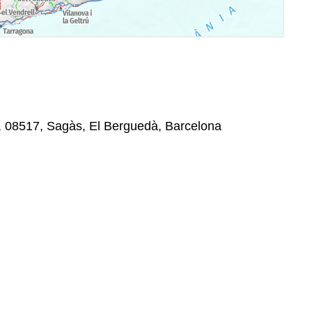
n, 08517, Sagàs, El Berguedà, Barcelona