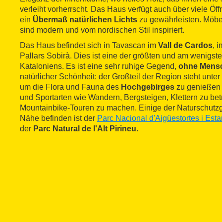
verleiht vorherrscht. Das Haus verfügt auch über viele 
ein
Übermaß natürlichen Lichts
zu gewährleisten. Möbe
sind modern und vom nordischen Stil inspiriert.
Das Haus befindet sich in Tavascan im
Vall de Cardos
, 
Pallars Sobirà. Dies ist eine der größten und am wenigs
Kataloniens. Es ist eine sehr ruhige Gegend,
ohne Mens
natürlicher Schönheit: der Großteil der Region steht unter 
um die Flora und Fauna des
Hochgebirges
zu genießen 
und Sportarten wie Wandern, Bergsteigen, Klettern zu bet
Mountainbike-Touren zu machen. Einige der Naturschutzge
Nähe befinden ist der
Parc Nacional d'Aigüestortes i Est
der
Parc Natural de l'Alt Pirineu
.