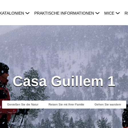
KATALONIEN
PRAKTISCHE INFORMATIONEN
MICE
R
Casa Guillem 1
Genießen Sie die Natur
Reisen Sie mit Ihrer Familie
Gehen Sie wandern