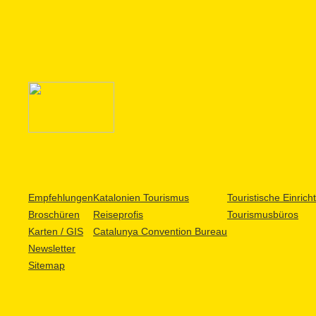
Empfehlungen
Katalonien Tourismus
Touristische Einric
Broschüren
Reiseprofis
Tourismusbüros
Karten / GIS
Catalunya Convention Bureau
Newsletter
Sitemap