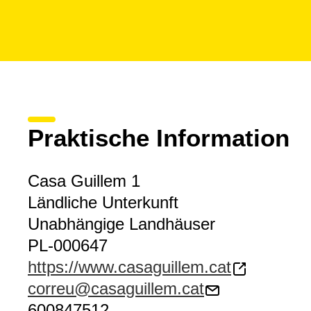
Praktische Information
Casa Guillem 1
Ländliche Unterkunft
Unabhängige Landhäuser
PL-000647
https://www.casaguillem.cat
correu@casaguillem.cat
600847512