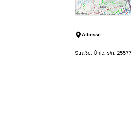
Adresse
Straße, Únic, s/n, 25577