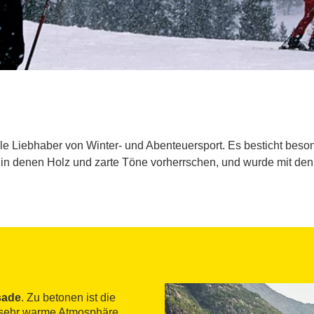
lle Liebhaber von Winter- und Abenteuersport. Es besticht beso
n denen Holz und zarte Töne vorherrschen, und wurde mit den 
sade
. Zu betonen ist die
e sehr warme Atmosphäre