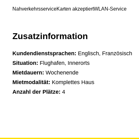
Nahverkehrsservice
Karten akzeptiert
WLAN-Service
Zusatzinformation
Kundendienstsprachen:
Englisch, Französisch
Situation:
Flughafen, Innerorts
Mietdauern:
Wochenende
Mietmodalität:
Komplettes Haus
Anzahl der Plätze:
4