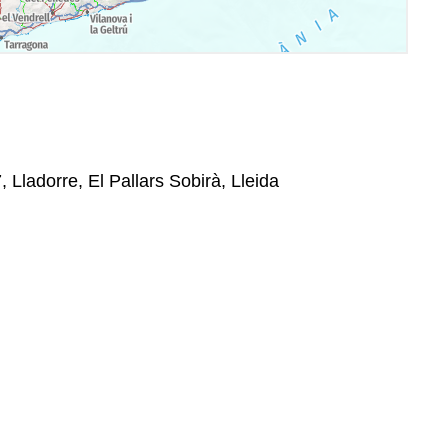
, Lladorre, El Pallars Sobirà, Lleida