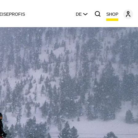
SHOP
EISEPROFIS
DE