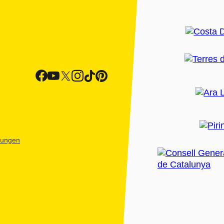
htungen