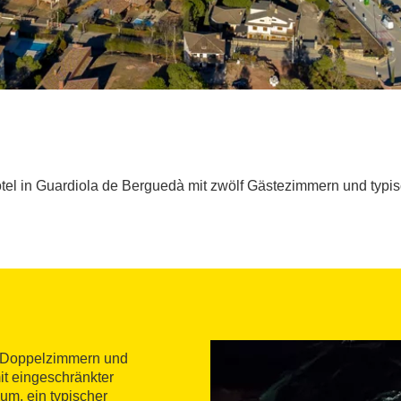
el in Guardiola de Berguedà mit zwölf Gästezimmern und typ
n Doppelzimmern und
t eingeschränkter
um, ein typischer