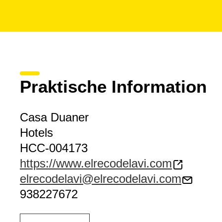
Praktische Information
Casa Duaner
Hotels
HCC-004173
https://www.elrecodelavi.com
elrecodelavi@elrecodelavi.com
938227672