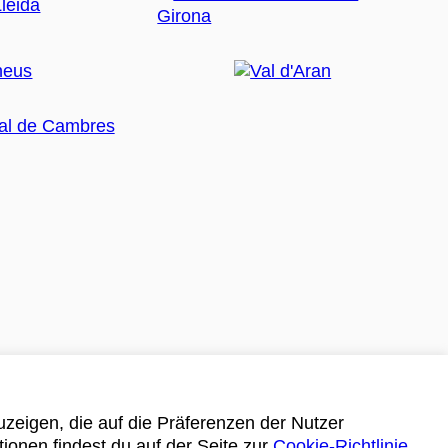
zeigen, die auf die Präferenzen der Nutzer
tionen findest du auf der Seite zur
Cookie-Richtlinie
.