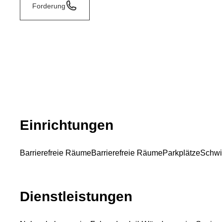
Forderung
Einrichtungen
Barrierefreie Räume
Barrierefreie Räume
Parkplätze
Schw
Dienstleistungen