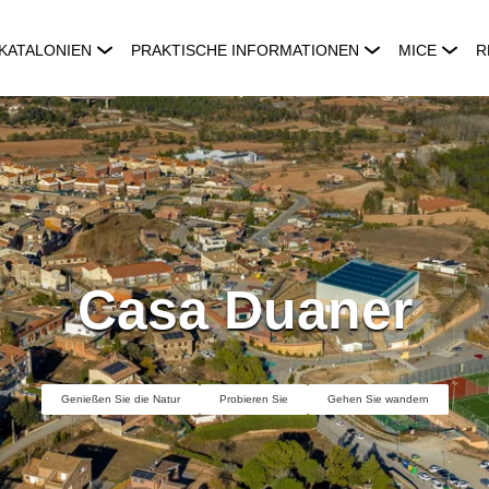
KATALONIEN
PRAKTISCHE INFORMATIONEN
MICE
R
Casa Duaner
Genießen Sie die Natur
Probieren Sie
Gehen Sie wandern