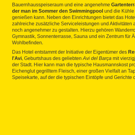
Bauernhausspeiseraum und eine angenehme
Gartenter
der man im Sommer den Swimmingpool
und die Kühle
genießen kann. Neben den Einrichtungen bietet das Hot
zahlreiche zusätzliche Serviceleistungen und Aktivitäten 
noch angenehmer zu gestalten. Hierzu gehören Wanderro
Gymnastik, Sonnenterrasse, Sauna und ein Zentrum für Ä
Wohlbefinden.
Das Hotel entstammt der Initiative der Eigentümer des
Re
l'Avi
, Geburtshaus des geliebten
Avi del Barça
mit vierzig
der Stadt. Hier kann man die typische Hausmannskost pro
Eichenglut gegrilltem Fleisch, einer großen Vielfalt an T
Speisekarte, auf der die typischen Eintöpfe und Gerichte 