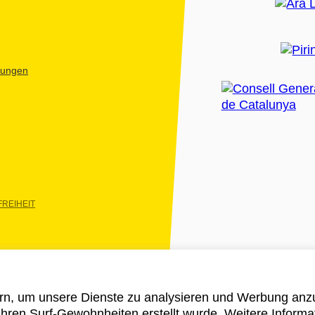
htungen
REIHEIT
rn, um unsere Dienste zu analysieren und Werbung anzu
 ihren Surf-Gewohnheiten erstellt wurde. Weitere Informa