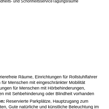
dheits- und Schönheitsservice
Tagungsräume
ierefreie Räume, Einrichtungen für Rollstuhlfahrer
 für Menschen mit eingeschränkter Mobilität
tungen für Menschen mit Hörbehinderungen,
en mit Sehbehinderung oder Blindheit vorhanden
en:
Reservierte Parkplätze, Hauptzugang zum
en, Gute natürliche und künstliche Beleuchtung im