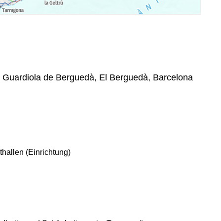
, Guardiola de Berguedà, El Berguedà, Barcelona
thallen (Einrichtung)