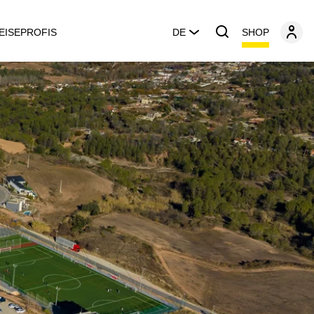
SHOP
EISEPROFIS
DE