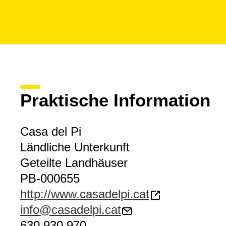
Praktische Information
Casa del Pi
Ländliche Unterkunft
Geteilte Landhäuser
PB-000655
http://www.casadelpi.cat
info@casadelpi.cat
630 930 970