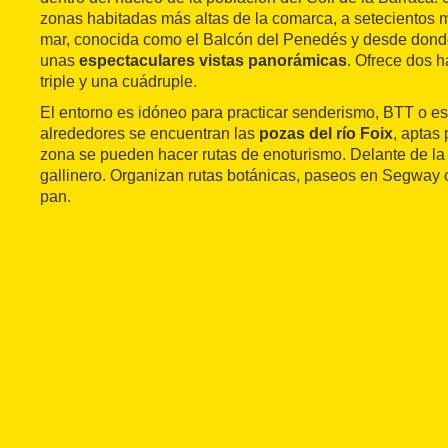
zonas habitadas más altas de la comarca, a setecientos me
mar, conocida como el Balcón del Penedés y desde donde
unas
espectaculares vistas panorámicas
. Ofrece dos 
triple y una cuádruple.
El entorno es idóneo para practicar senderismo, BTT o es
alrededores se encuentran las
pozas del río Foix
, aptas 
zona se pueden hacer rutas de enoturismo. Delante de la
gallinero. Organizan rutas botánicas, paseos en Segway o
pan.