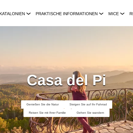
KATALONIEN
PRAKTISCHE INFORMATIONEN
MICE
R
Casa del Pi
Genießen Sie die Natur
Steigen Sie auf Ihr Fahrrad
Reisen Sie mit Ihrer Familie
Gehen Sie wandern