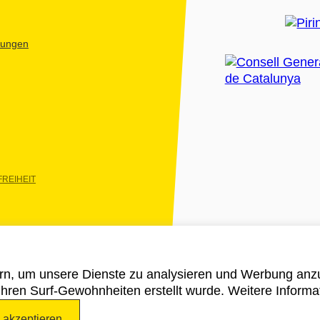
htungen
REIHEIT
rn, um unsere Dienste zu analysieren und Werbung anzu
 ihren Surf-Gewohnheiten erstellt wurde. Weitere Informa
e akzeptieren