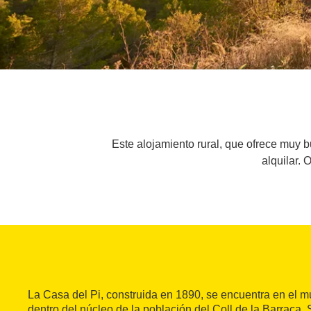
Este alojamiento rural, que ofrece muy b
alquilar. 
La Casa del Pi, construida en 1890, se encuentra en el m
dentro del núcleo de la población del Coll de la Barraca. 