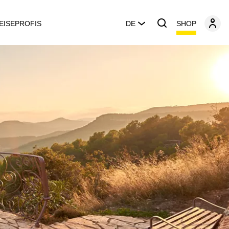
SHOP
EISEPROFIS
DE