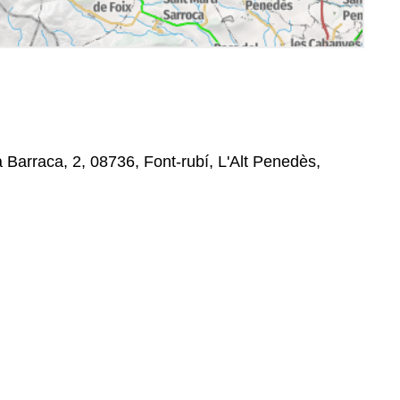
a Barraca, 2, 08736, Font-rubí, L'Alt Penedès,