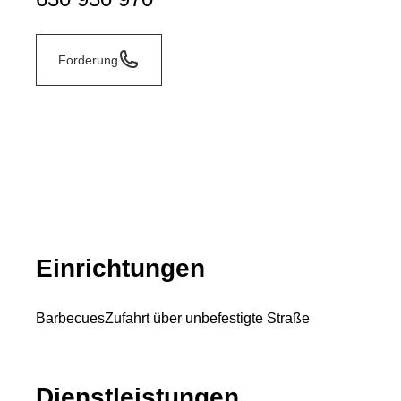
Forderung
Einrichtungen
Barbecues
Zufahrt über unbefestigte Straße
Dienstleistungen