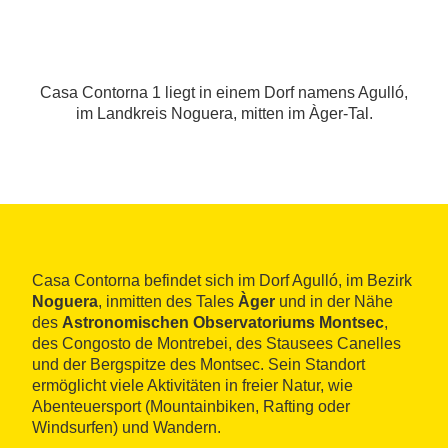
Casa Contorna 1 liegt in einem Dorf namens Agulló,
im Landkreis Noguera, mitten im Àger-Tal.
Casa Contorna befindet sich im Dorf Agulló, im Bezirk
Noguera
, inmitten des Tales
Àger
und in der Nähe
des
Astronomischen Observatoriums Montsec
,
des Congosto de Montrebei, des Stausees Canelles
und der Bergspitze des Montsec. Sein Standort
ermöglicht viele Aktivitäten in freier Natur, wie
Abenteuersport (Mountainbiken, Rafting oder
Windsurfen) und Wandern.