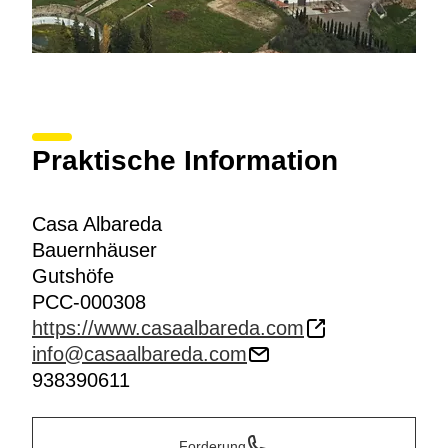
Praktische Information
Casa Albareda
Bauernhäuser
Gutshöfe
PCC-000308
https://www.casaalbareda.com
info@casaalbareda.com
938390611
Forderung