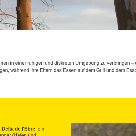
Ferien in einer ruhigen und diskreten Umgebung zu verbringen –
en, während ihre Eltern das Essen auf dem Grill und dem Esspl
 Delta de l'Ebre
, ein
angar (Hafen und