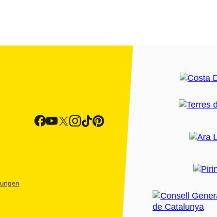
htungen