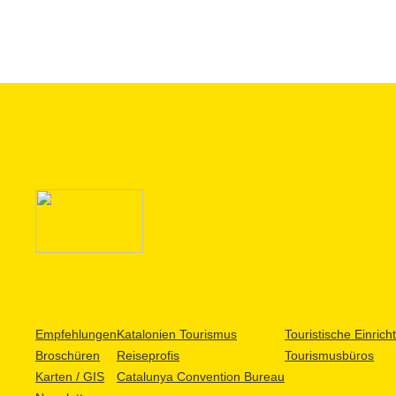
Empfehlungen
Katalonien Tourismus
Touristische Einric
Broschüren
Reiseprofis
Tourismusbüros
Karten / GIS
Catalunya Convention Bureau