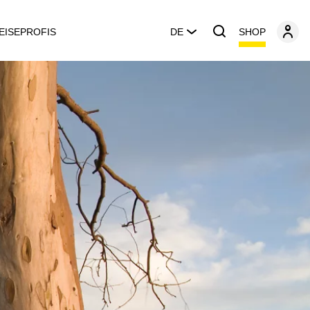
SHOP
EISEPROFIS
DE