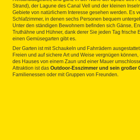
Strand), der Lagune des Canal Vell und der kleinen Inseln 
Gebiete von natürlichem Interesse gesehen werden. Es ve
Schlafzimmer, in denen sechs Personen bequem unterge
Unter den ständigen Bewohnern befinden sich Gänse, En
Truthähne und Hühner, dank derer Sie jeden Tag frische 
einen Gemüsegarten gibt es.
Der Garten ist mit Schaukeln und Fahrrädern ausgestattet,
Freien und auf sichere Art und Weise vergnügen können
des Hauses von einem Zaun und einer Mauer umschlossen
Attraktion ist das
Outdoor-Esszimmer und sein großer G
Familienessen oder mit Gruppen von Freunden.