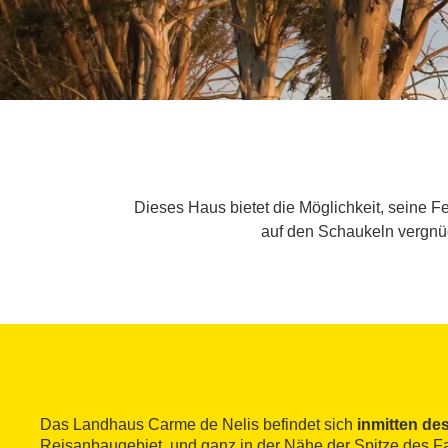
Dieses Haus bietet die Möglichkeit, seine 
auf den Schaukeln vergnüg
Das Landhaus Carme de Nelis befindet sich
inmitten des
Reisanbaugebiet, und ganz in der Nähe der Spitze des F