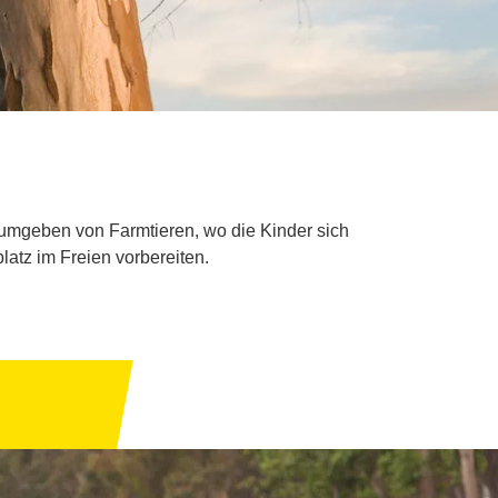
 umgeben von Farmtieren, wo die Kinder sich
atz im Freien vorbereiten.