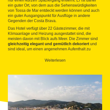
nur einen kurzen Spaziergang entfernt. Er ist daher
ein guter Ort, von dem aus die Sehenswürdigkeiten
von Tossa de Mar entdeckt werden können und auch
ein guter Ausgangspunkt für Ausflüge in andere
Gegenden der Costa Brava.
Das Hotel verfügt über 22 Gästezimmer, die mit
Klimaanlage und Heizung ausgestattet sind, die
meisten davon mit Blick aufs Meer. Die Zimmer sind
gleichzeitig elegant und gemütlich dekoriert
und
sind ideal, um einen angenehmen Aufenthalt zu
genießen. Die Tische des Restaurants befinden sich
quasi auf dem Sand des Strandes.
Weiterlesen