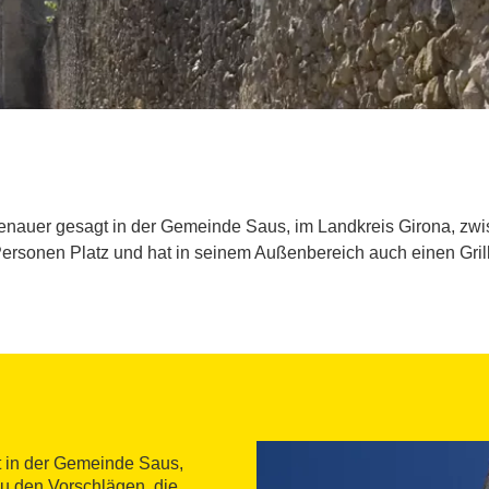
genauer gesagt in der Gemeinde Saus, im Landkreis Girona, zwis
Personen Platz und hat in seinem Außenbereich auch einen Grill
t in der Gemeinde Saus,
Zu den Vorschlägen, die