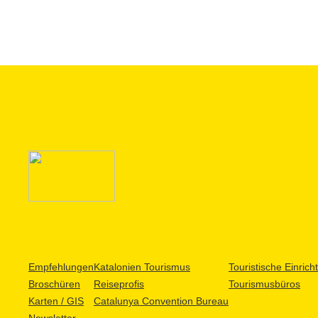
Empfehlungen
Katalonien Tourismus
Touristische Einric
Broschüren
Reiseprofis
Tourismusbüros
Karten / GIS
Catalunya Convention Bureau