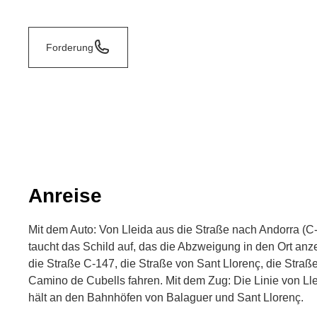
Forderung
Anreise
Mit dem Auto: Von Lleida aus die Straße nach Andorra (
taucht das Schild auf, das die Abzweigung in den Ort anz
die Straße C-147, die Straße von Sant Llorenç, die Str
Camino de Cubells fahren. Mit dem Zug: Die Linie von Ll
hält an den Bahnhöfen von Balaguer und Sant Llorenç.