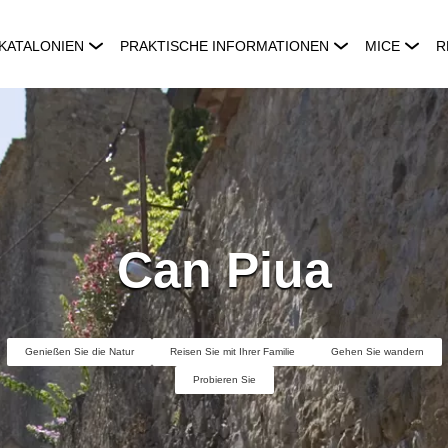
KATALONIEN
PRAKTISCHE INFORMATIONEN
MICE
R
Can Piua
Genießen Sie die Natur
Reisen Sie mit Ihrer Familie
Gehen Sie wandern
Probieren Sie