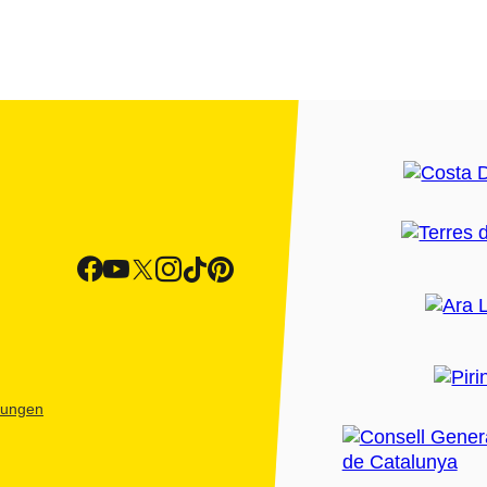
htungen