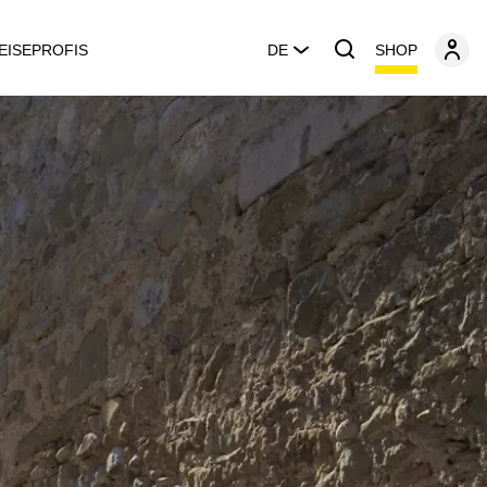
SHOP
EISEPROFIS
DE