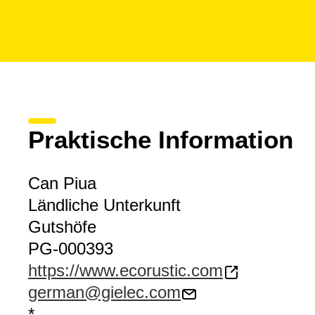
Praktische Information
Can Piua
Ländliche Unterkunft
Gutshöfe
PG-000393
https://www.ecorustic.com
german@gielec.com
*