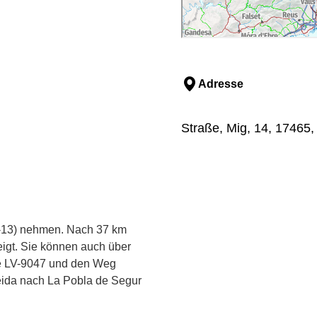
Adresse
Straße, Mig, 14, 17465,
C-13) nehmen. Nach 37 km
eigt. Sie können auch über
aße LV-9047 und den Weg
eida nach La Pobla de Segur