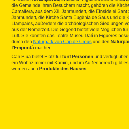
die Gemeinde ihren Besuchern macht, gehören die Kirch
Camallera, aus dem XII. Jahrhundert, die Einsidelei Sant
Jahrhundert, die Kirche Santa Eugènia de Saus und die K
Llampaies, außerdem die archäologischen Siedlungen v
aus der Römerzeit. Die Gegend bietet viele Möglichen fü
Luft. Sie könnten das Teatre-Museu Dalí in Figueres be
durch den
Naturpark von Cap de Creus
und den
Naturpa
l’Empordà
machen.
Can Piua bietet Platz für
fünf Personen
und verfügt über
ein Wohnzimmer mit Kamin, und im Außenbereich gibt es 
werden auch
Produkte des Hauses
.