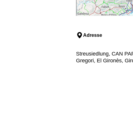
Adresse
Streusiedlung, CAN P
Gregori, El Gironès, Gi