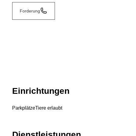
Forderung
Einrichtungen
Parkplätze
Tiere erlaubt
Dienstleistungen