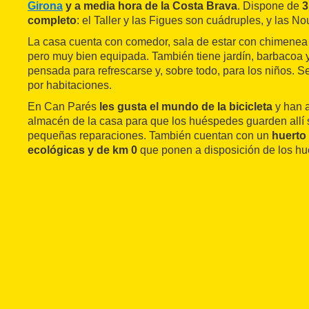
Girona
y a media hora de la Costa Brava
. Dispone de
3
completo
: el Taller y las Figues son cuádruples, y las Nou
La casa cuenta con comedor, sala de estar con chimene
pero muy bien equipada. También tiene jardín, barbacoa
pensada para refrescarse y, sobre todo, para los niños. S
por habitaciones.
En Can Parés
les gusta el mundo de la bicicleta
y han 
almacén de la casa para que los huéspedes guarden allí 
pequeñas reparaciones. También cuentan con un
huerto 
ecológicas y de km 0
que ponen a disposición de los h