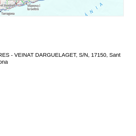
ARES - VEINAT DARGUELAGET, S/N, 17150, Sant
rona