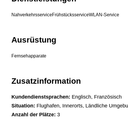
Nahverkehrsservice
Frühstücksservice
WLAN-Service
Ausrüstung
Fernsehapparate
Zusatzinformation
Kundendienstsprachen:
Englisch, Französisch
Situation:
Flughafen, Innerorts, Ländliche Umgeb
Anzahl der Plätze:
3