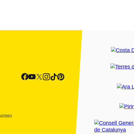
htungen