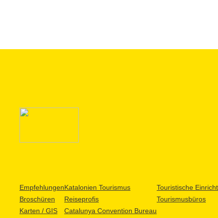
Empfehlungen
Katalonien Tourismus
Touristische Einric
Broschüren
Reiseprofis
Tourismusbüros
Karten / GIS
Catalunya Convention Bureau