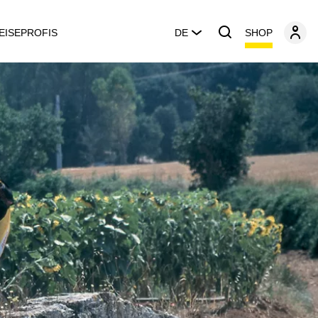
SHOP
EISEPROFIS
DE