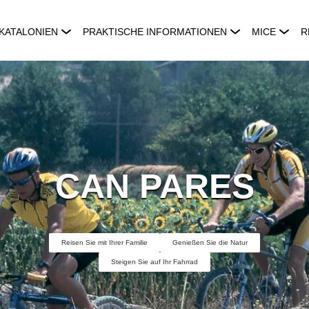
KATALONIEN
PRAKTISCHE INFORMATIONEN
MICE
R
CAN PARES
Reisen Sie mit Ihrer Familie
Genießen Sie die Natur
Steigen Sie auf Ihr Fahrrad