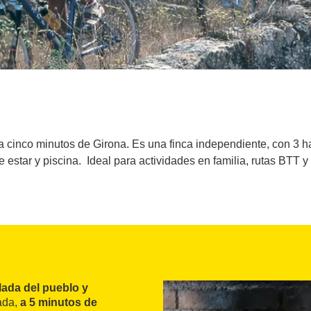
 a cinco minutos de Girona. Es una finca independiente, con 3 
 estar y piscina. Ideal para actividades en familia, rutas BTT y d
lada del pueblo y
ada,
a 5 minutos de