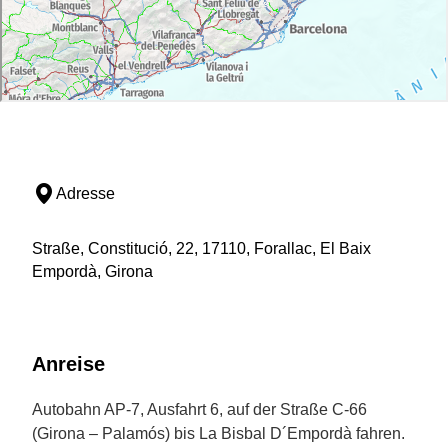
Adresse
Straße, Constitució, 22, 17110, Forallac, El Baix
Empordà, Girona
Anreise
Autobahn AP-7, Ausfahrt 6, auf der Straße C-66
(Girona – Palamós) bis La Bisbal D´Empordà fahren.