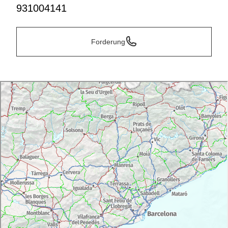
931004141
Forderung