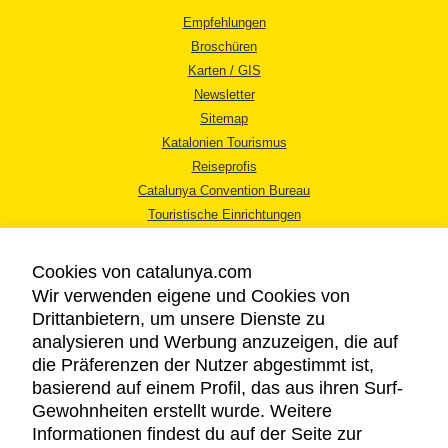
Empfehlungen
Broschüren
Karten / GIS
Newsletter
Sitemap
Katalonien Tourismus
Reiseprofis
Catalunya Convention Bureau
Touristische Einrichtungen
Tourismusbüros
Cookies von catalunya.com
Wir verwenden eigene und Cookies von
Drittanbietern, um unsere Dienste zu
analysieren und Werbung anzuzeigen, die auf
die Präferenzen der Nutzer abgestimmt ist,
RECHTLICHER HINWEIS
basierend auf einem Profil, das aus ihren Surf-
DATENSCHUTZICHTLINIE
Gewohnheiten erstellt wurde. Weitere
COOKIES
Informationen findest du auf der Seite zur