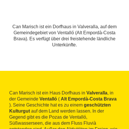
Can Marisch ist ein Dorfhaus in Valveralla, auf dem
Gemeindegebiet von Ventalló (Alt Empordà-Costa
Brava). Es verfügt über drei freistehende ländliche
Unterkünfte.
Can Marisch ist ein Haus Dorfhaus in
Valveralla
, in
der Gemeinde
Ventalló
(
Alt Empordà-Costa Brava
). Seine Geschichte hat es zu einem
geschützten
Kulturgut
auf dem Land werden lassen. In der
Gegend gibt es die Pozas de Ventalló,
Süßwasserseen, die aus dem Fluss Fluvià