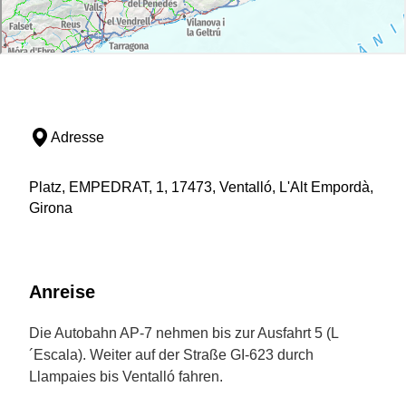
Adresse
Platz, EMPEDRAT, 1, 17473, Ventalló, L'Alt Empordà,
Girona
Anreise
Die Autobahn AP-7 nehmen bis zur Ausfahrt 5 (L
´Escala). Weiter auf der Straße GI-623 durch
Llampaies bis Ventalló fahren.