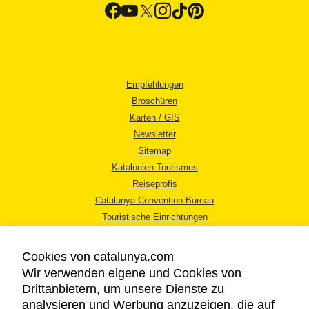
Empfehlungen
Broschüren
Karten / GIS
Newsletter
Sitemap
Katalonien Tourismus
Reiseprofis
Catalunya Convention Bureau
Touristische Einrichtungen
Tourismusbüros
Cookies von catalunya.com
Wir verwenden eigene und Cookies von
Drittanbietern, um unsere Dienste zu
analysieren und Werbung anzuzeigen, die auf