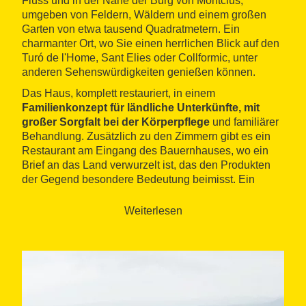
Fluss und in der Nähe der Burg von Montclús,
umgeben von Feldern, Wäldern und einem großen
Garten von etwa tausend Quadratmetern. Ein
charmanter Ort, wo Sie einen herrlichen Blick auf den
Turó de l'Home, Sant Elies oder Collformic, unter
anderen Sehenswürdigkeiten genießen können.
Das Haus, komplett restauriert, in einem
Familienkonzept für ländliche Unterkünfte, mit
großer Sorgfalt bei der Körperpflege
und familiärer
Behandlung. Zusätzlich zu den Zimmern gibt es ein
Restaurant am Eingang des Bauernhauses, wo ein
Brief an das Land verwurzelt ist, das den Produkten
der Gegend besondere Bedeutung beimisst. Ein
Reitzentrum vervollständigt das Angebot von Can
Marc, wo Sie reiten oder auf jedem Level des Reiters
Weiterlesen
reiten können.