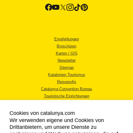
Empfehlungen
Broschüren
Karten / GIS
Newsletter
Sitemap
Katalonien Tourismus
Reiseprofis
Catalunya Convention Bureau
Touristische Einrichtungen
Tourismusbüros
Cookies von catalunya.com
Wir verwenden eigene und Cookies von
Drittanbietern, um unsere Dienste zu