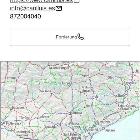
https://www.canlluis.es
info@canlluis.es
872004040
Forderung