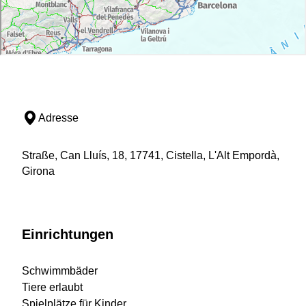
Adresse
Straße, Can Lluís, 18, 17741, Cistella, L'Alt Empordà,
Girona
Einrichtungen
Schwimmbäder
Tiere erlaubt
Spielplätze für Kinder