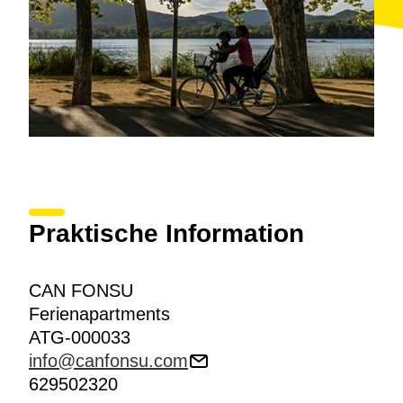
ideal für Feiern, Veranstaltungen und
Geschäftstreffen eignet.
Praktische Information
CAN FONSU
Ferienapartments
ATG-000033
info@canfonsu.com
629502320