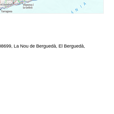
 08699, La Nou de Berguedà, El Berguedà,