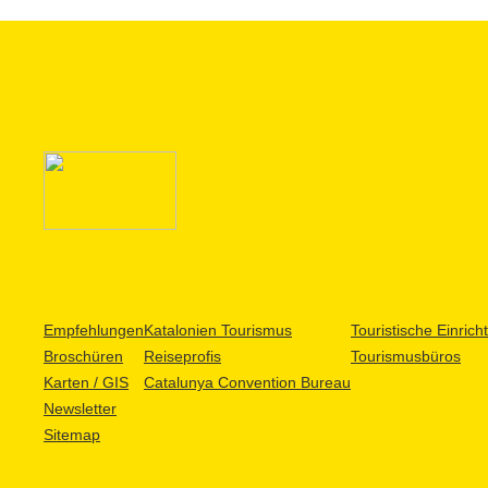
Empfehlungen
Katalonien Tourismus
Touristische Einric
Broschüren
Reiseprofis
Tourismusbüros
Karten / GIS
Catalunya Convention Bureau
Newsletter
Sitemap