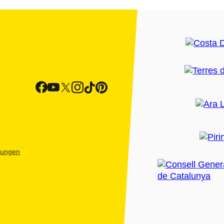
htungen