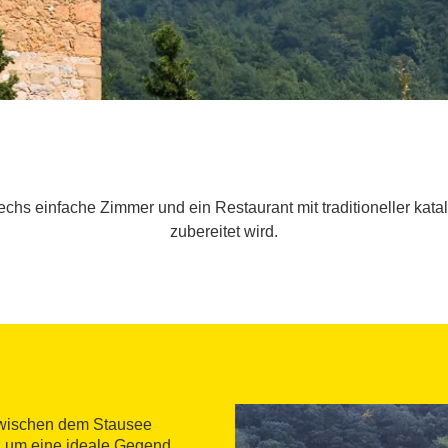
hs einfache Zimmer und ein Restaurant mit traditioneller kata
zubereitet wird.
zwischen dem Stausee
ch um eine ideale Gegend,