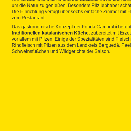
um die Natur zu genießen. Besonders Pilzliebhaber schä
Die Einrichtung verfügt über sechs einfache Zimmer mit 
zum Restaurant.
Das gastronomische Konzept der Fonda Camprubí beruht
traditionellen katalanischen Küche
, zubereitet mit Erz
vor allem mit Pilzen. Einige der Spezialitäten sind Fleisch
Rindfleisch mit Pilzen aus dem Landkreis Berguedà, Paell
Schweinsfüßchen und Wildgerichte der Saison.