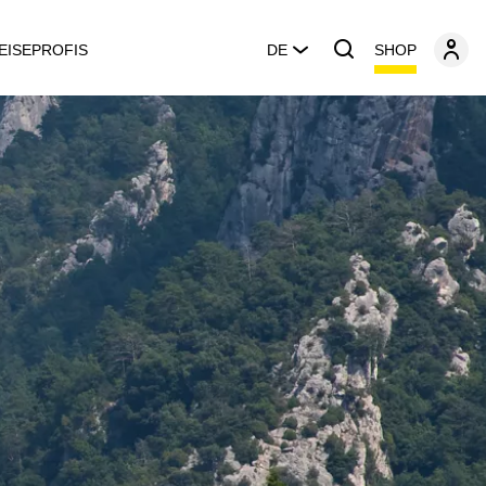
SHOP
EISEPROFIS
DE