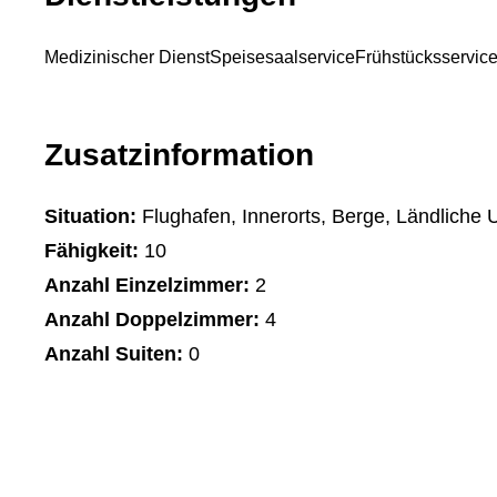
Medizinischer Dienst
Speisesaalservice
Frühstücksservic
Zusatzinformation
Situation:
Flughafen, Innerorts, Berge, Ländliche
Fähigkeit:
10
Anzahl Einzelzimmer:
2
Anzahl Doppelzimmer:
4
Anzahl Suiten:
0