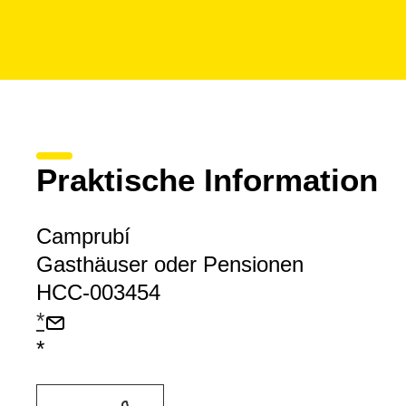
Praktische Information
Camprubí
Gasthäuser oder Pensionen
HCC-003454
*
*