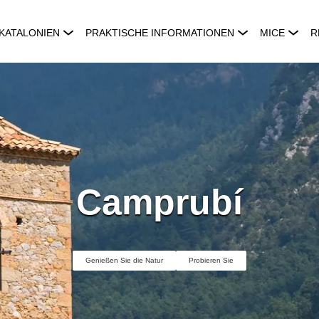
KATALONIEN
PRAKTISCHE INFORMATIONEN
MICE
R
Camprubí
Genießen Sie die Natur
Probieren Sie