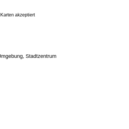
e
Karten akzeptiert
 Umgebung, Stadtzentrum