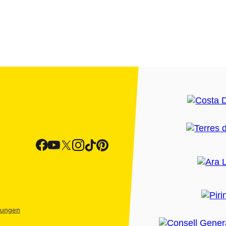
htungen