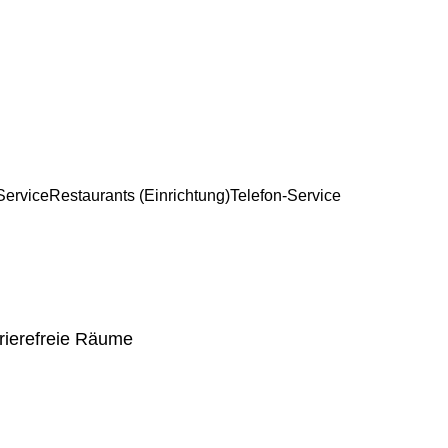
ervice
Restaurants (Einrichtung)
Telefon-Service
rierefreie Räume