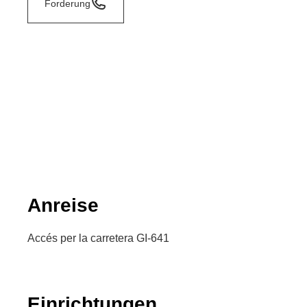
Forderung
Anreise
Accés per la carretera GI-641
Einrichtungen