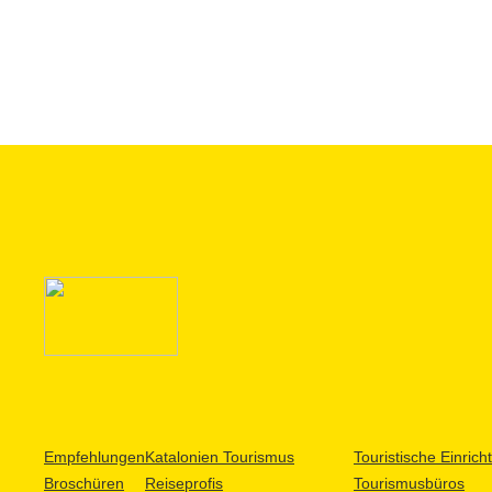
Empfehlungen
Katalonien Tourismus
Touristische Einric
Broschüren
Reiseprofis
Tourismusbüros