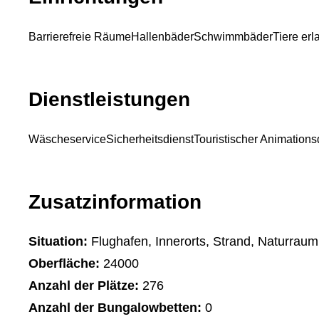
Barrierefreie Räume
Hallenbäder
Schwimmbäder
Tiere erl
Dienstleistungen
Wäscheservice
Sicherheitsdienst
Touristischer Animations
Zusatzinformation
Situation:
Flughafen, Innerorts, Strand, Naturraum
Oberfläche:
24000
Anzahl der Plätze:
276
Anzahl der Bungalowbetten:
0