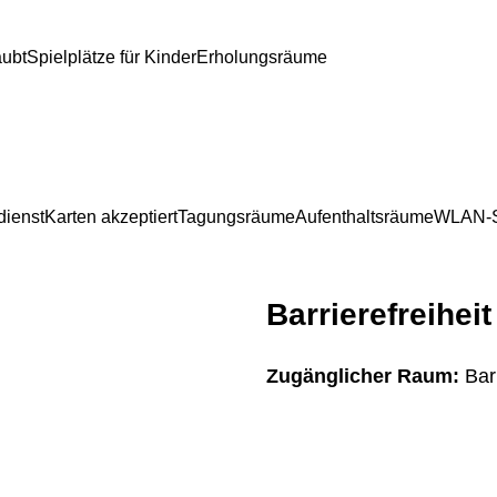
aubt
Spielplätze für Kinder
Erholungsräume
dienst
Karten akzeptiert
Tagungsräume
Aufenthaltsräume
WLAN-S
Barrierefreiheit
Zugänglicher Raum:
Bar