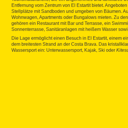
Entfernung vom Zentrum von El Estartit bietet. Angebote
Stellplätze mit Sandboden und umgeben von Bäumen. 
Wohnwagen, Apartments oder Bungalows mieten. Zu den 
gehören ein Restaurant mit Bar und Terrasse, ein Swimmi
Sonnenterrasse, Sanitäranlagen mit heißem Wasser sowi
Die Lage ermöglicht einen Besuch in El Estartit, einem e
dem breitesten Strand an der Costa Brava. Das kristallkl
Wassersport ein: Unterwassersport, Kajak, Ski oder
Kites