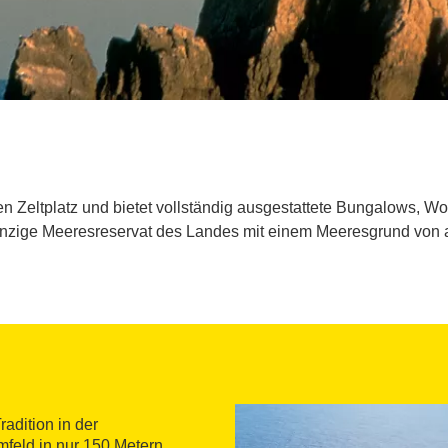
ßen Zeltplatz und bietet vollständig ausgestattete Bungalows, 
inzige Meeresreservat des Landes mit einem Meeresgrund von
radition in der
feld in nur 150 Metern