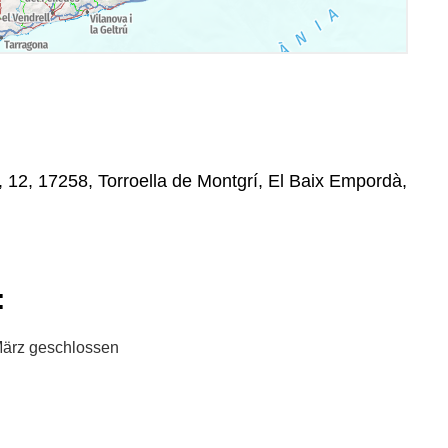
, 12, 17258, Torroella de Montgrí, El Baix Empordà,
:
März geschlossen