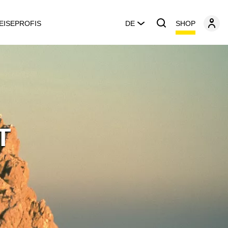
SHOP
EISEPROFIS
DE
T