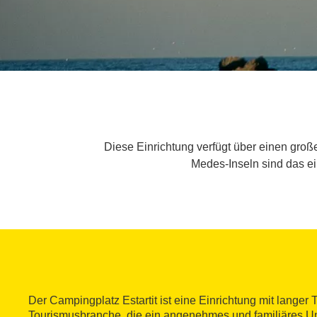
Diese Einrichtung verfügt über einen gro
Medes-Inseln sind das e
Der Campingplatz Estartit ist eine Einrichtung mit langer T
Tourismusbranche, die ein angenehmes und familiäres Um