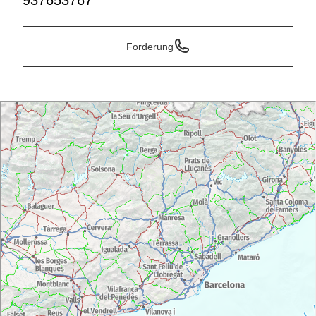
937653767
Forderung