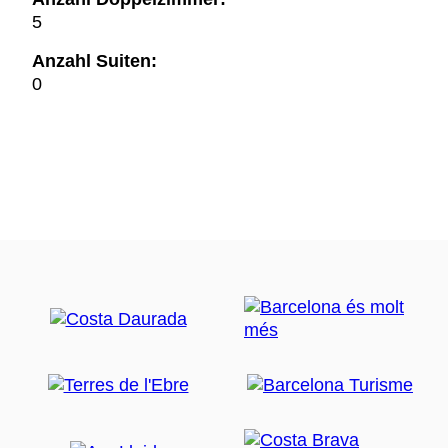
5
Anzahl Suiten:
0