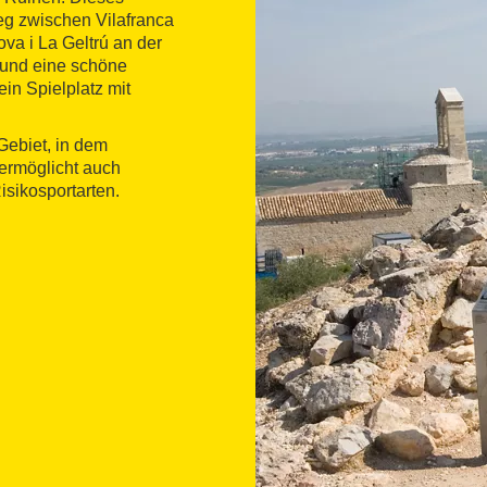
eg zwischen Vilafranca
va i La Geltrú an der
 und eine schöne
ein Spielplatz mit
Gebiet, in dem
ermöglicht auch
isikosportarten.