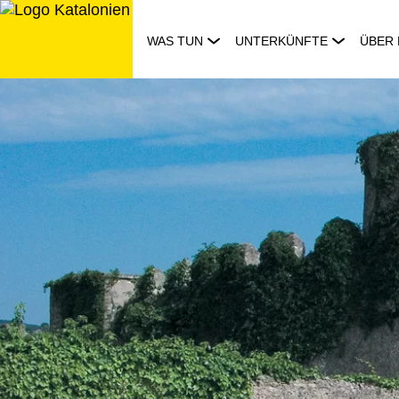
Zum
Inhalt
WAS TUN
UNTERKÜNFTE
ÜBER 
springen