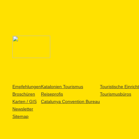
Empfehlungen
Katalonien Tourismus
Touristische Einric
Broschüren
Reiseprofis
Tourismusbüros
Karten / GIS
Catalunya Convention Bureau
Newsletter
Sitemap