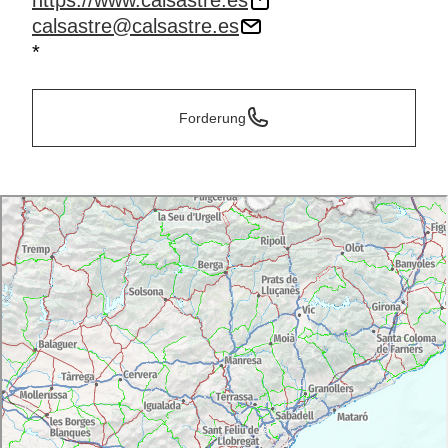
https://www.calsastre.es
calsastre@calsastre.es
*
Forderung