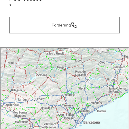
*
Forderung