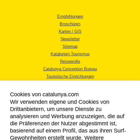
Empfehlungen
Broschüren
Karten / GIS
Newsletter
Sitemap
Katalonien Tourismus
Reiseprofis
Catalunya Convention Bureau
Touristische Einrichtungen
Tourismusbüros
Cookies von catalunya.com
Wir verwenden eigene und Cookies von
Drittanbietern, um unsere Dienste zu
analysieren und Werbung anzuzeigen, die auf
die Präferenzen der Nutzer abgestimmt ist,
RECHTLICHER HINWEIS
basierend auf einem Profil, das aus ihren Surf-
DATENSCHUTZICHTLINIE
Gewohnheiten erstellt wurde. Weitere