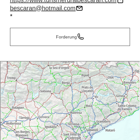
https://www.turismeruralbescaran.com
bescaran@hotmail.com
*
Forderung