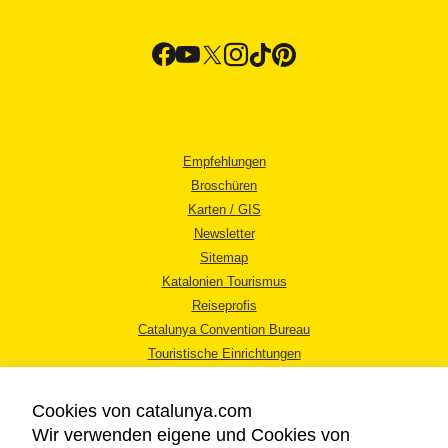
Empfehlungen
Broschüren
Karten / GIS
Newsletter
Sitemap
Katalonien Tourismus
Reiseprofis
Catalunya Convention Bureau
Touristische Einrichtungen
Tourismusbüros
Cookies von catalunya.com
Wir verwenden eigene und Cookies von