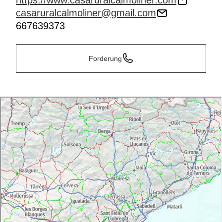
https://www.casaruralcalmoliner.com
casaruralcalmoliner@gmail.com
667639373
Forderung