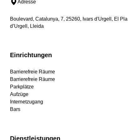
Adresse
Boulevard, Catalunya, 7, 25260, Ivars d'Urgell, El Pla
d’Urgell, Lleida
Einrichtungen
Barrierefreie Räume
Barrierefreie Räume
Parkplätze
Aufzüge
Internetzugang
Bars
Dienstleistungen