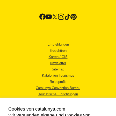
Empfehlungen
Broschüren
Karten / GIS
Newsletter
Sitemap
Katalonien Tourismus
Reiseprofis
Catalunya Convention Bureau
Touristische Einrichtungen
Tourismusbüros
Cookies von catalunya.com
Wir verwenden eigene und Cookies von