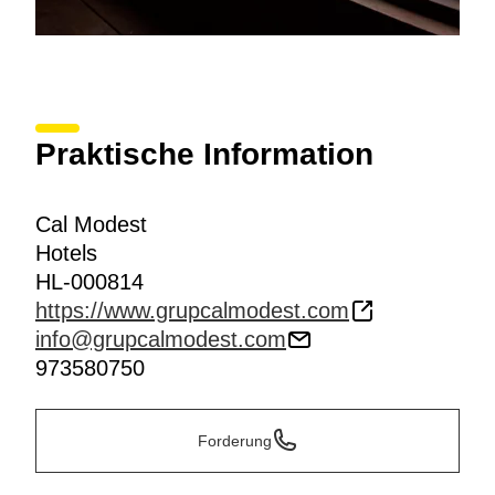
Praktische Information
Cal Modest
Hotels
HL-000814
https://www.grupcalmodest.com
info@grupcalmodest.com
973580750
Forderung