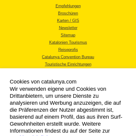
Empfehlungen
Broschüren
Karten / GIS
Newsletter
Sitemap
Katalonien Tourismus
Reiseprofis
Catalunya Convention Bureau
Touristische Einrichtungen
Tourismusbüros
Cookies von catalunya.com
Wir verwenden eigene und Cookies von
Drittanbietern, um unsere Dienste zu
analysieren und Werbung anzuzeigen, die auf
die Präferenzen der Nutzer abgestimmt ist,
RECHTLICHER HINWEIS
basierend auf einem Profil, das aus ihren Surf-
DATENSCHUTZICHTLINIE
Gewohnheiten erstellt wurde. Weitere
COOKIES
Informationen findest du auf der Seite zur