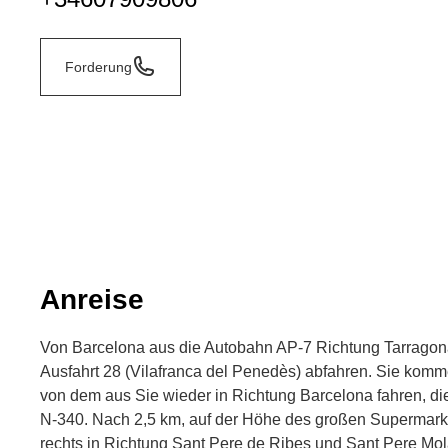
Forderung
Anreise
Von Barcelona aus die Autobahn AP-7 Richtung Tarrago
Ausfahrt 28 (Vilafranca del Penedès) abfahren. Sie komm
von dem aus Sie wieder in Richtung Barcelona fahren, di
N-340. Nach 2,5 km, auf der Höhe des großen Supermark
rechts in Richtung Sant Pere de Ribes und Sant Pere Mola