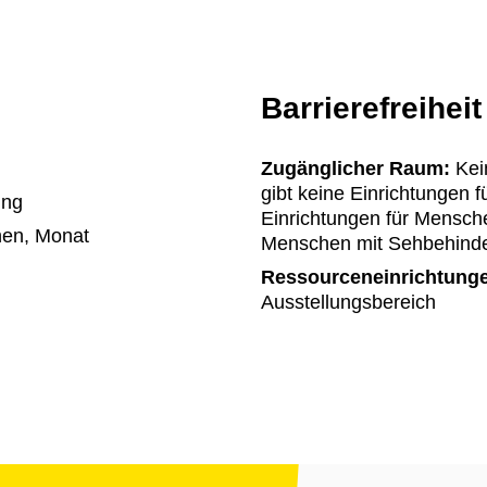
Barrierefreiheit
Zugänglicher Raum:
Kein
gibt keine Einrichtungen 
ung
Einrichtungen für Mensch
en, Monat
Menschen mit Sehbehinder
Ressourceneinrichtung
Ausstellungsbereich