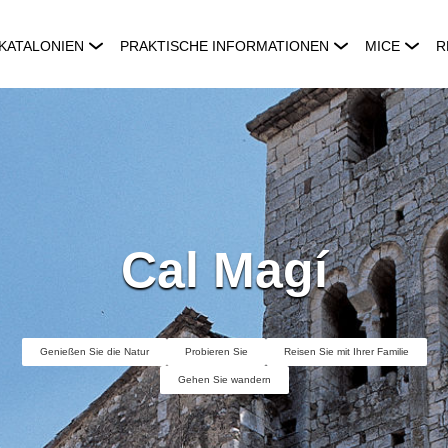
KATALONIEN
PRAKTISCHE INFORMATIONEN
MICE
R
Cal Magí
Genießen Sie die Natur
Probieren Sie
Reisen Sie mit Ihrer Familie
Gehen Sie wandern