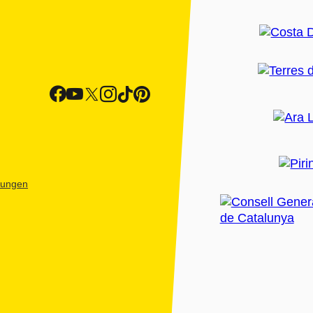
htungen