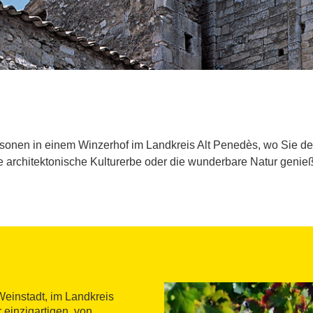
rsonen in einem Winzerhof im Landkreis Alt Penedès, wo Sie 
e architektonische Kulturerbe oder die wunderbare Natur geni
 Weinstadt, im Landkreis
 einzigartigen, von