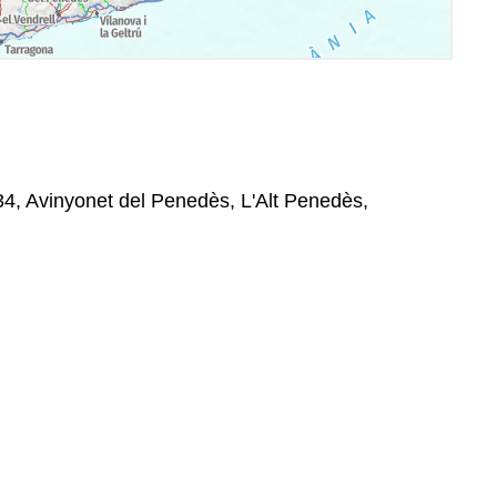
4, Avinyonet del Penedès, L'Alt Penedès,