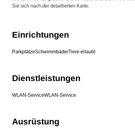
Sie sich nach der detaillierten Karte.
Einrichtungen
Parkplätze
Schwimmbäder
Tiere erlaubt
Dienstleistungen
WLAN-Service
WLAN-Service
Ausrüstung