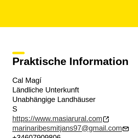
Praktische Information
Cal Magí
Ländliche Unterkunft
Unabhängige Landhäuser
S
https://www.masiarural.com
marinaribesmitjans97@gmail.com
+34607909806