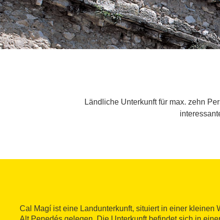
Ländliche Unterkunft für max. zehn Pe
interessant
Cal Magí ist eine Landunterkunft, situiert in einer kleinen
Alt Penedés gelegen. Die Unterkunft befindet sich in einer