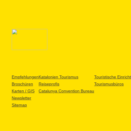
Empfehlungen
Katalonien Tourismus
Touristische Einric
Broschüren
Reiseprofis
Tourismusbüros
Karten / GIS
Catalunya Convention Bureau
Newsletter
Sitemap