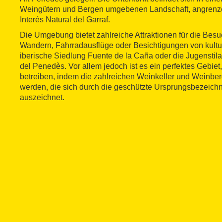
Weingütern und Bergen umgebenen Landschaft, angrenz
Interés Natural del Garraf.
Die Umgebung bietet zahlreiche Attraktionen für die Besu
Wandern, Fahrradausflüge oder Besichtigungen von kultur
iberische Siedlung Fuente de la Caña oder die Jugenstilar
del Penedès. Vor allem jedoch ist es ein perfektes Gebie
betreiben, indem die zahlreichen Weinkeller und Weinbe
werden, die sich durch die geschützte Ursprungsbezeic
auszeichnet.