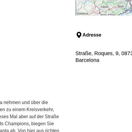
Adresse
Straße, Roques, 9, 0873
Barcelona
na nehmen und über die
en zu einem Kreisverkehr,
eses Mal aber auf der Straße
ts Champions, biegen Sie
nta ab. Von hier aus richten