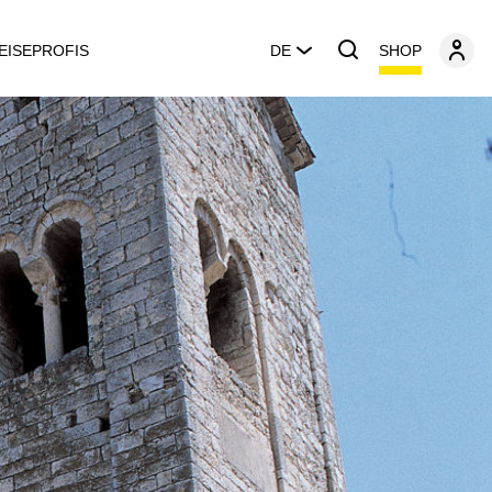
SHOP
EISEPROFIS
DE