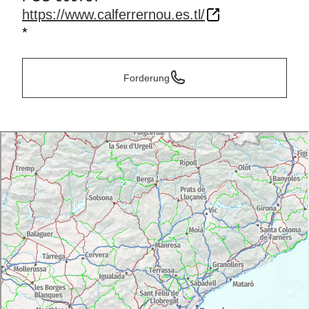
https://www.calferrernou.es.tl/
*
Forderung