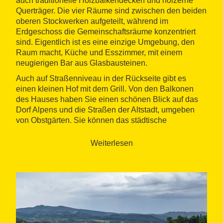
auch traditionelle Holzbalkendecken und hölzerne
Querträger. Die vier Räume sind zwischen den beiden
oberen Stockwerken aufgeteilt, während im
Erdgeschoss die Gemeinschaftsräume konzentriert
sind. Eigentlich ist es eine einzige Umgebung, den
Raum macht, Küche und Esszimmer, mit einem
neugierigen Bar aus Glasbausteinen.
Auch auf Straßenniveau in der Rückseite gibt es
einen kleinen Hof mit dem Grill. Von den Balkonen
des Hauses haben Sie einen schönen Blick auf das
Dorf Alpens und die Straßen der Altstadt, umgeben
von Obstgärten. Sie können das städtische
Schwimmbad nutzen oder Sehenswürdigkeiten wie
den Fluss Merlès entdecken.
Weiterlesen