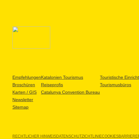
Empfehlungen
Katalonien Tourismus
Touristische Einric
Broschüren
Reiseprofis
Tourismusbüros
Karten / GIS
Catalunya Convention Bureau
Newsletter
Sitemap
RECHTLICHER HINWEIS
DATENSCHUTZICHTLINIE
COOKIES
BARRIEREF