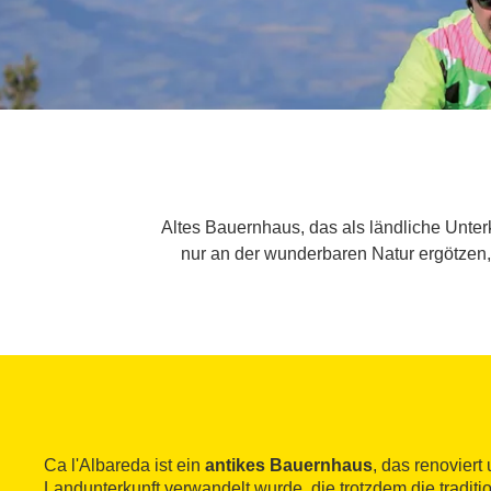
Altes Bauernhaus, das als ländliche Unterk
nur an der wunderbaren Natur ergötzen, 
Ca l'Albareda ist ein
antikes Bauernhaus
, das renoviert
Landunterkunft verwandelt wurde, die trotzdem die traditi