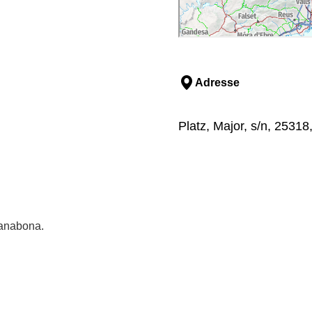
Adresse
Platz, Major, s/n, 25318
banabona.