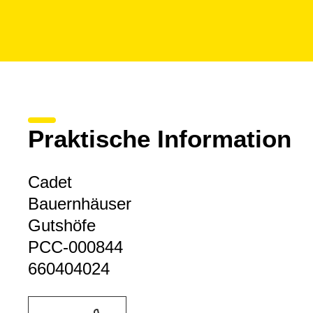
Praktische Information
Cadet
Bauernhäuser
Gutshöfe
PCC-000844
660404024