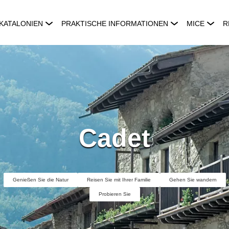
KATALONIEN
PRAKTISCHE INFORMATIONEN
MICE
R
Cadet
Genießen Sie die Natur
Reisen Sie mit Ihrer Familie
Gehen Sie wandern
Probieren Sie