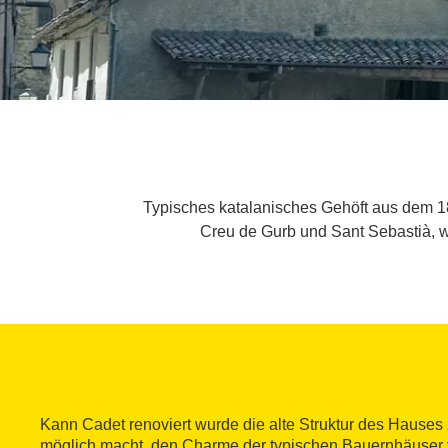
Typisches katalanisches Gehöft aus dem 18
Creu de Gurb und Sant Sebastià, w
Kann Cadet renoviert wurde die alte Struktur des Hauses 
möglich macht, den Charme der typischen Bauernhäuser 