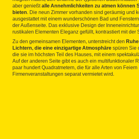
aber genießt
alle Annehmlichkeiten zu atmen können S
bieten
. Die neun Zimmer vorhanden sind geräumig und ko
ausgestattet mit einem wunderschönen Bad und Fenstern m
der Außenseite. Das exklusive Design der Inneneinrichtun
rustikalen Elementen Eleganz gefüllt, kontrastiert mit der
Zu den gemeinsamen Elementen, unterstreicht den
Ruhe
Lichtern, die eine einzigartige Atmosphäre
spüren Sie 
die sie im höchsten Teil des Hauses, mit einem spektakulä
Auf der anderen Seite gibt es auch ein multifunktionaler
paar hundert Quadratmetern, die für alle Arten von Feiern
Firmenveranstaltungen separat vermietet wird.