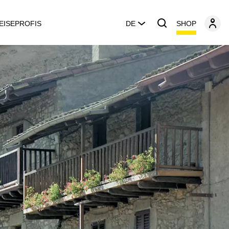
SHOP
EISEPROFIS
DE