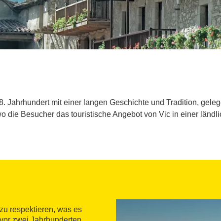
. Jahrhundert mit einer langen Geschichte und Tradition, gele
o die Besucher das touristische Angebot von Vic in einer lä
zu respektieren, was es
vor zwei Jahrhunderten,