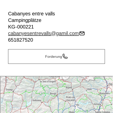
Cabanyes entre valls
Campingplätze
KG-000221
cabanyesentrevalls@gamil.com
651827520
Forderung