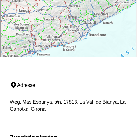
Adresse
Weg, Mas Espunya, s/n, 17813, La Vall de Bianya, La
Garrotxa, Girona