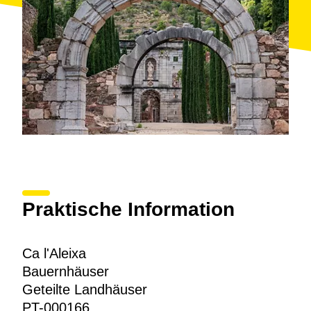
Ursprung der Weine aus dem Priorat, macht dieses
Bauernhaus noch interessanter.
Praktische Information
Ca l'Aleixa
Bauernhäuser
Geteilte Landhäuser
PT-000166