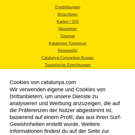
Empfehlungen
Broschüren
Karten / GIS
Newsletter
Sitemap
Katalonien Tourismus
Reiseprofis
Catalunya Convention Bureau
Touristische Einrichtungen
Tourismusbüros
Cookies von catalunya.com
Wir verwenden eigene und Cookies von
Drittanbietern, um unsere Dienste zu
analysieren und Werbung anzuzeigen, die auf
die Präferenzen der Nutzer abgestimmt ist,
RECHTLICHER HINWEIS
basierend auf einem Profil, das aus ihren Surf-
DATENSCHUTZICHTLINIE
Gewohnheiten erstellt wurde. Weitere
COOKIES
Informationen findest du auf der Seite zur