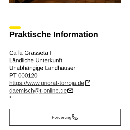
Praktische Information
Ca la Grasseta I
Ländliche Unterkunft
Unabhängige Landhäuser
PT-000120
https://www.priorat-torroja.de
daemisch@t-online.de
*
Forderung