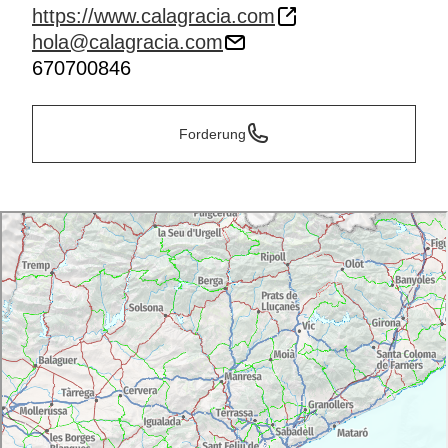
https://www.calagracia.com
hola@calagracia.com
670700846
Forderung