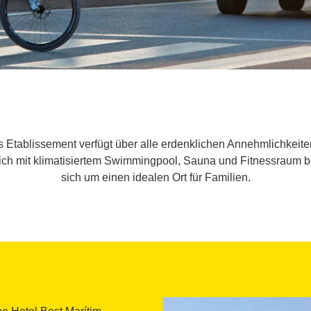
s Etablissement verfügt über alle erdenklichen Annehmlichkeite
eich mit klimatisiertem Swimmingpool, Sauna und Fitnessraum 
sich um einen idealen Ort für Familien.