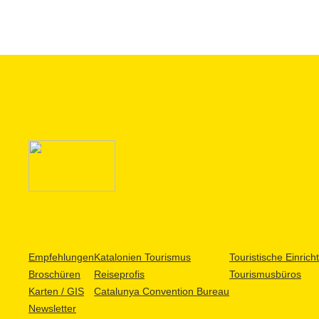
Empfehlungen
Katalonien Tourismus
Touristische Einric
Broschüren
Reiseprofis
Tourismusbüros
Karten / GIS
Catalunya Convention Bureau
Newsletter