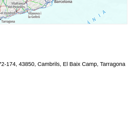
172-174, 43850, Cambrils, El Baix Camp, Tarragona