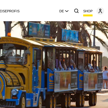
SHOP
EISEPROFIS
DE