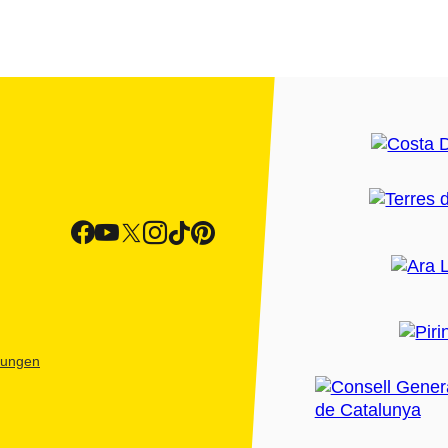
htungen