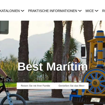
KATALONIEN
PRAKTISCHE INFORMATIONEN
MICE
R
Best Marítim
Reisen Sie mit Ihrer Familie
Genießen Sie das Meer