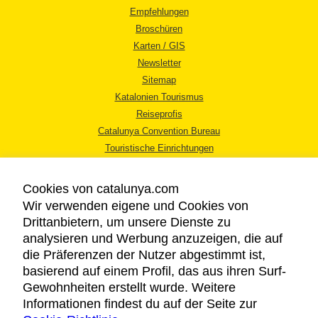
Empfehlungen
Broschüren
Karten / GIS
Newsletter
Sitemap
Katalonien Tourismus
Reiseprofis
Catalunya Convention Bureau
Touristische Einrichtungen
Tourismusbüros
Cookies von catalunya.com
Wir verwenden eigene und Cookies von
Drittanbietern, um unsere Dienste zu
analysieren und Werbung anzuzeigen, die auf
die Präferenzen der Nutzer abgestimmt ist,
RECHTLICHER HINWEIS
basierend auf einem Profil, das aus ihren Surf-
DATENSCHUTZICHTLINIE
Gewohnheiten erstellt wurde. Weitere
COOKIES
Informationen findest du auf der Seite zur