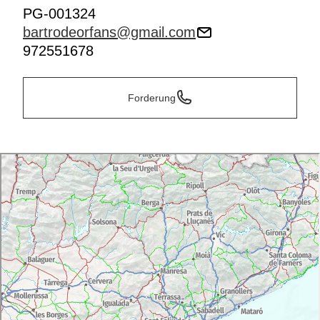
PG-001324
bartrodeorfans@gmail.com
972551678
Forderung