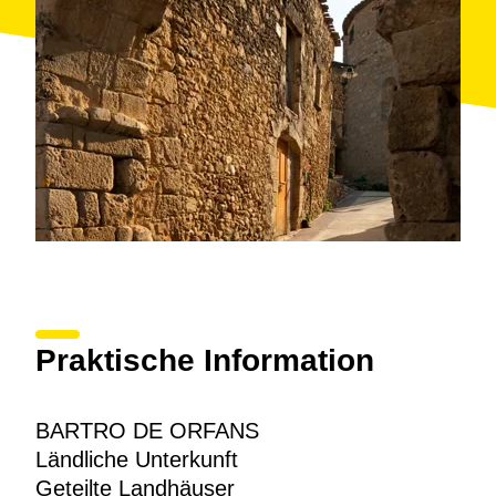
Kitesurfen, Gleitschirmfliegen und viele andere
betreiben.
Praktische Information
BARTRO DE ORFANS
Ländliche Unterkunft
Geteilte Landhäuser