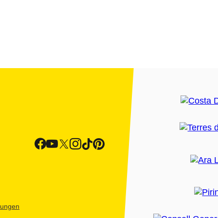
htungen