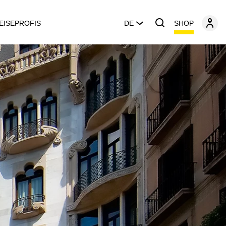
SHOP
EISEPROFIS
DE