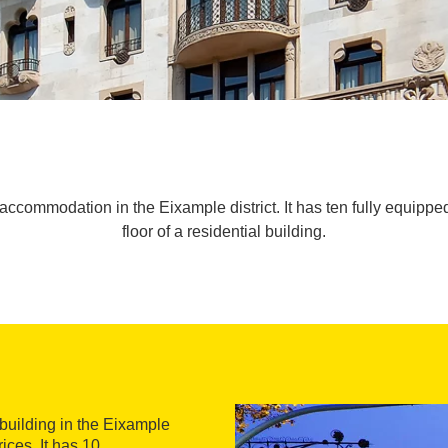
e accommodation in the Eixample district. It has ten fully equi
floor of a residential building.
 building in the Eixample
ices. It has 10