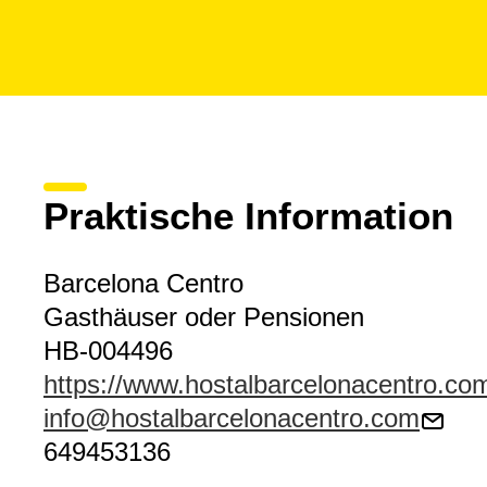
Praktische Information
Barcelona Centro
Gasthäuser oder Pensionen
HB-004496
https://www.hostalbarcelonacentro.co
info@hostalbarcelonacentro.com
649453136