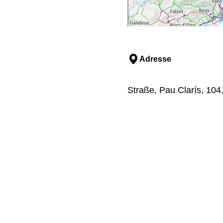
Adresse
Straße, Pau Clarís, 104