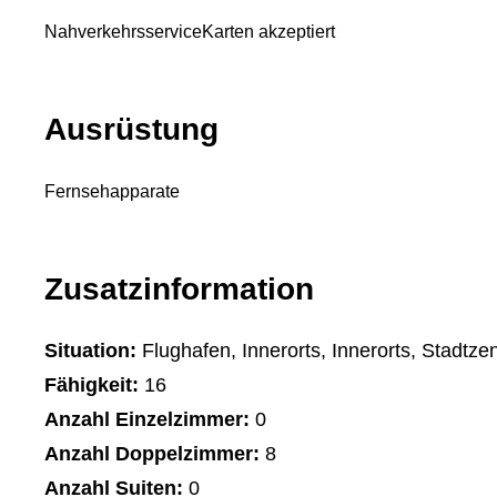
Nahverkehrsservice
Karten akzeptiert
Ausrüstung
Fernsehapparate
Zusatzinformation
Situation:
Flughafen, Innerorts, Innerorts, Stadtze
Fähigkeit:
16
Anzahl Einzelzimmer:
0
Anzahl Doppelzimmer:
8
Anzahl Suiten:
0