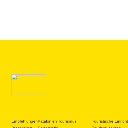
Empfehlungen
Katalonien Tourismus
Touristische Einric