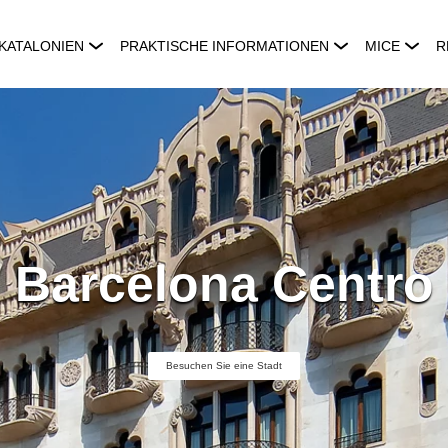
KATALONIEN
PRAKTISCHE INFORMATIONEN
MICE
R
Barcelona Centro
Besuchen Sie eine Stadt