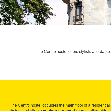
The Centro hostel offers stylish, affordabl
The Centro hostel occupies the main floor of a residential
district and offers
simple accommodation
at affordable pr