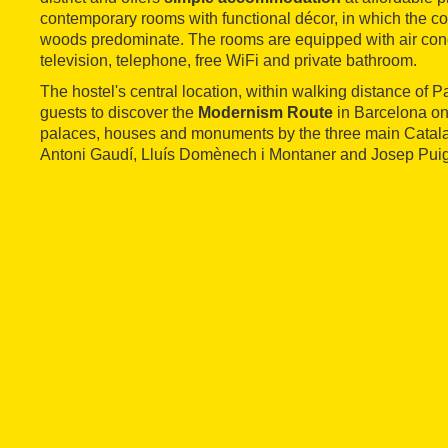
contemporary rooms with functional décor, in which the col
woods predominate. The rooms are equipped with air cond
television, telephone, free WiFi and private bathroom.
The hostel's central location, within walking distance of 
guests to discover the
Modernism Route
in Barcelona on
palaces, houses and monuments by the three main Catalan 
Antoni Gaudí, Lluís Domènech i Montaner and Josep Puig