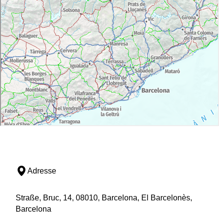
Adresse
Straße, Bruc, 14, 08010, Barcelona, El Barcelonès,
Barcelona