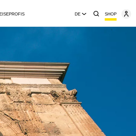
SHOP
EISEPROFIS
DE