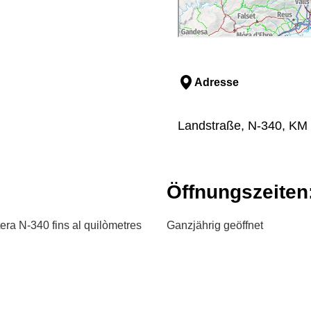
Adresse
Landstraße, N-340, KM 
Öffnungszeiten
tera N-340 fins al quilòmetres
Ganzjährig geöffnet