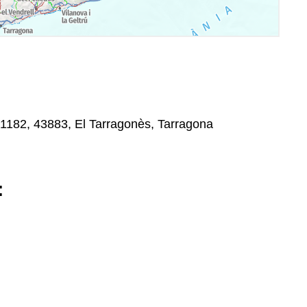
1182, 43883, El Tarragonès, Tarragona
: