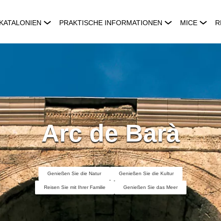
KATALONIEN
PRAKTISCHE INFORMATIONEN
MICE
R
Arc de Barà
Genießen Sie die Natur
Genießen Sie die Kultur
Reisen Sie mit Ihrer Familie
Genießen Sie das Meer