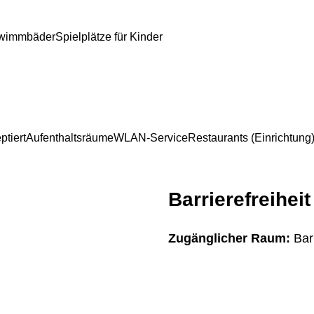
wimmbäder
Spielplätze für Kinder
ptiert
Aufenthaltsräume
WLAN-Service
Restaurants (Einrichtung
Barrierefreiheit
Zugänglicher Raum:
Barr