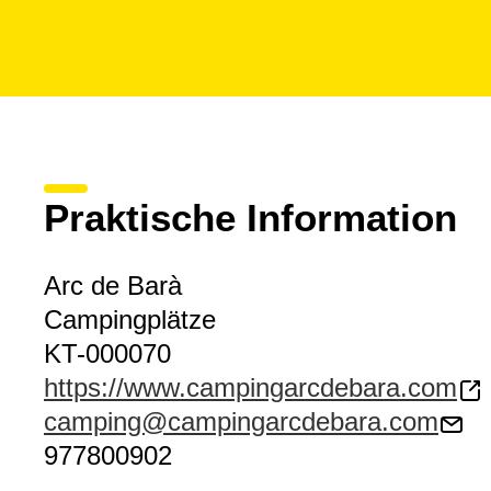
Praktische Information
Arc de Barà
Campingplätze
KT-000070
https://www.campingarcdebara.com
camping@campingarcdebara.com
977800902