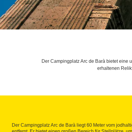
Der Campingplatz Arc de Barà bietet eine 
erhaltenen Relik
Der Campingplatz Arc de Barà liegt 60 Meter vom jodhalt
entfernt. Er bietet einen großen Bereich für Stellplätze