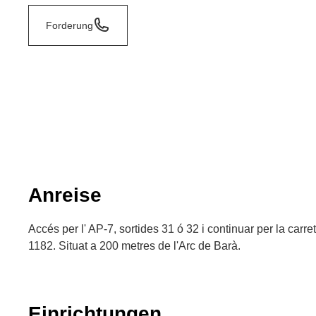
Forderung
Anreise
Accés per l' AP-7, sortides 31 ó 32 i continuar per la carre
1182. Situat a 200 metres de l'Arc de Barà.
Einrichtungen