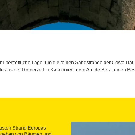
unübertreffliche Lage, um die feinen Sandstrände der Costa D
te aus der Römerzeit in Katalonien, dem Arc de Berà, einen Be
igsten Strand Europas
, umgeben von Bäumen und