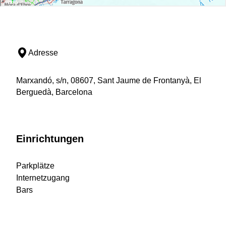
Adresse
Marxandó, s/n, 08607, Sant Jaume de Frontanyà, El
Berguedà, Barcelona
Einrichtungen
Parkplätze
Internetzugang
Bars