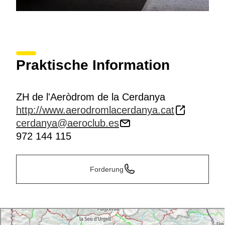
Praktische Information
ZH de l'Aeròdrom de la Cerdanya
http://www.aerodromlacerdanya.cat
cerdanya@aeroclub.es
972 144 115
Forderung