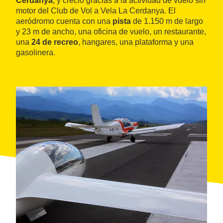
Cerdanya
, y creció gracias a la actividad de vuelo sin
motor del Club de Vol a Vela La Cerdanya. El
aeródromo cuenta con una
pista
de 1.150 m de largo
y 23 m de ancho, una oficina de vuelo, un restaurante,
una
24 de recreo
, hangares, una plataforma y una
gasolinera.