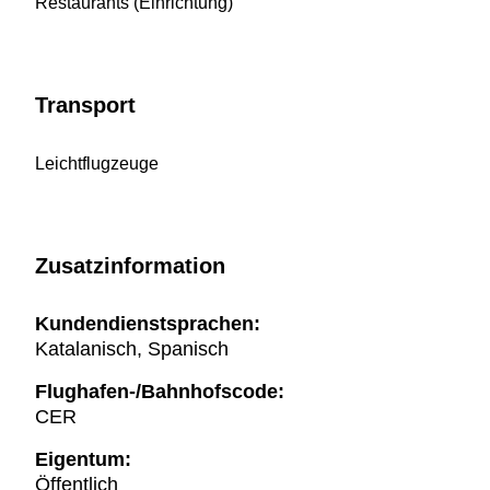
Restaurants (Einrichtung)
Transport
Leichtflugzeuge
Zusatzinformation
Kundendienstsprachen:
Katalanisch, Spanisch
Flughafen-/Bahnhofscode:
CER
Eigentum:
Öffentlich