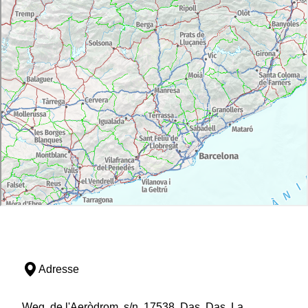
Adresse
Weg, de l'Aeròdrom, s/n, 17538, Das, Das, La