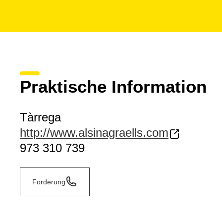
Praktische Information
Tàrrega
http://www.alsinagraells.com
973 310 739
Forderung