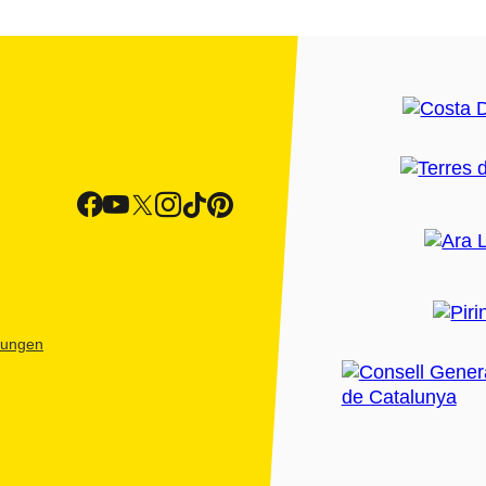
htungen