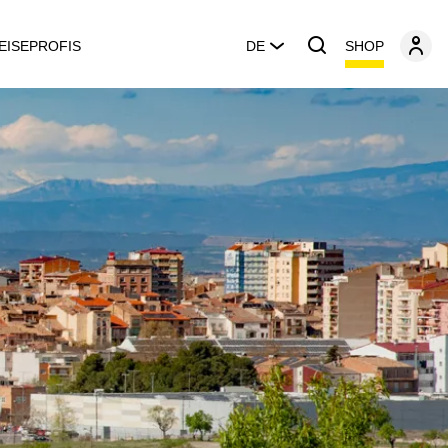
SHOP
EISEPROFIS
DE