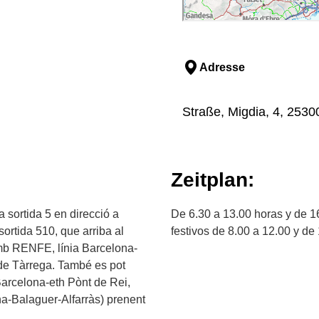
Adresse
Straße, Migdia, 4, 25300
Zeitplan:
a sortida 5 en direcció a
De 6.30 a 13.00 horas y de 1
sortida 510, que arriba al
festivos de 8.00 a 12.00 y de
amb RENFE, línia Barcelona-
 de Tàrrega. També es pot
Barcelona-eth Pònt de Rei,
a-Balaguer-Alfarràs) prenent