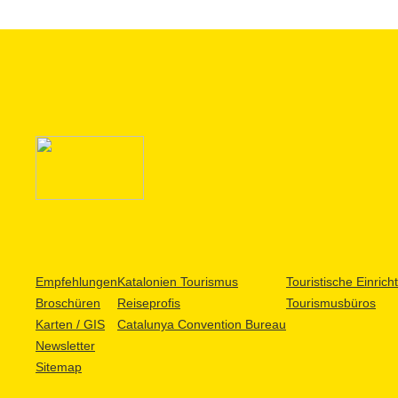
Empfehlungen
Katalonien Tourismus
Touristische Einric
Broschüren
Reiseprofis
Tourismusbüros
Karten / GIS
Catalunya Convention Bureau
Newsletter
Sitemap