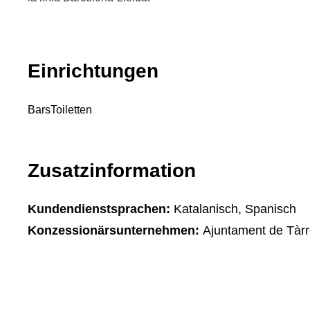
Einrichtungen
Bars
Toiletten
Zusatzinformation
Kundendienstsprachen:
Katalanisch, Spanisch
Konzessionärsunternehmen:
Ajuntament de Tàr