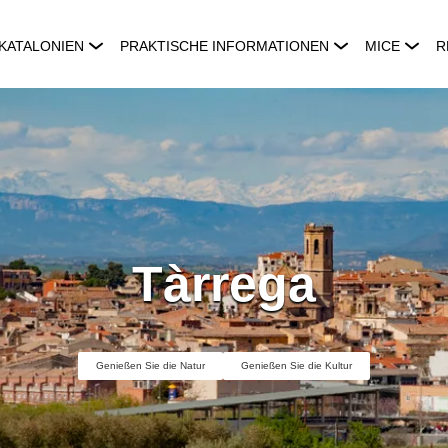
KATALONIEN
PRAKTISCHE INFORMATIONEN
MICE
R
Tàrrega
Genießen Sie die Natur
Genießen Sie die Kultur