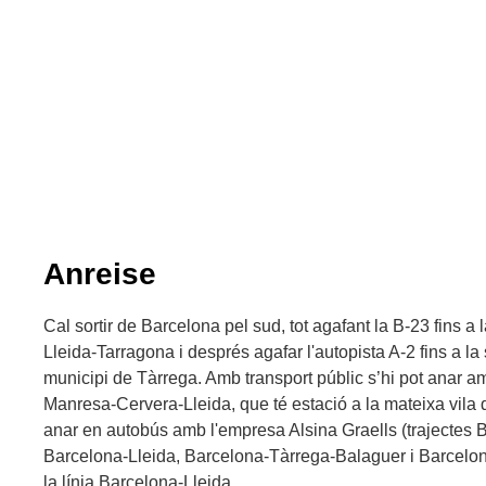
Anreise
Cal sortir de Barcelona pel sud, tot agafant la B-23 fins a l
Lleida-Tarragona i després agafar l'autopista A-2 fins a la 
municipi de Tàrrega. Amb transport públic s’hi pot anar 
Manresa-Cervera-Lleida, que té estació a la mateixa vila
anar en autobús amb l'empresa Alsina Graells (trajectes 
Barcelona-Lleida, Barcelona-Tàrrega-Balaguer i Barcelon
la línia Barcelona-Lleida.