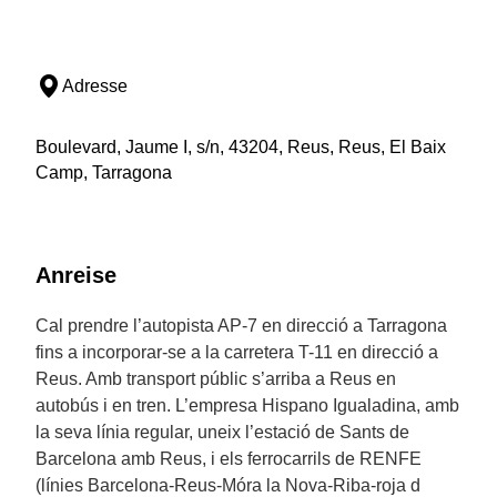
Adresse
Boulevard, Jaume I, s/n, 43204, Reus, Reus, El Baix
Camp, Tarragona
Anreise
Cal prendre l’autopista AP-7 en direcció a Tarragona
fins a incorporar-se a la carretera T-11 en direcció a
Reus. Amb transport públic s’arriba a Reus en
autobús i en tren. L’empresa Hispano Igualadina, amb
la seva línia regular, uneix l’estació de Sants de
Barcelona amb Reus, i els ferrocarrils de RENFE
(línies Barcelona-Reus-Móra la Nova-Riba-roja d