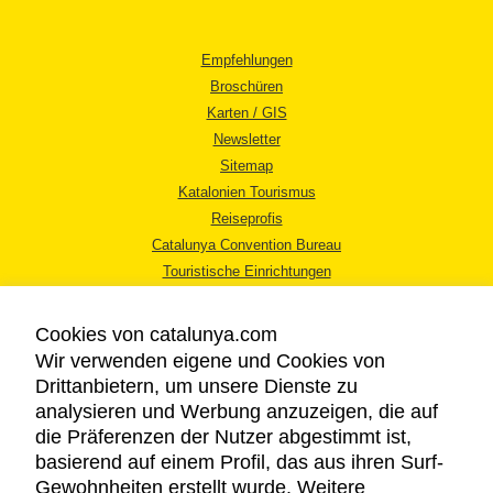
Empfehlungen
Broschüren
Karten / GIS
Newsletter
Sitemap
Katalonien Tourismus
Reiseprofis
Catalunya Convention Bureau
Touristische Einrichtungen
Tourismusbüros
Cookies von catalunya.com
Wir verwenden eigene und Cookies von
Drittanbietern, um unsere Dienste zu
analysieren und Werbung anzuzeigen, die auf
die Präferenzen der Nutzer abgestimmt ist,
RECHTLICHER HINWEIS
basierend auf einem Profil, das aus ihren Surf-
DATENSCHUTZICHTLINIE
Gewohnheiten erstellt wurde. Weitere