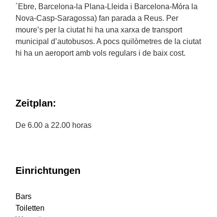
´Ebre, Barcelona-la Plana-Lleida i Barcelona-Móra la
Nova-Casp-Saragossa) fan parada a Reus. Per
moure’s per la ciutat hi ha una xarxa de transport
municipal d’autobusos. A pocs quilòmetres de la ciutat
hi ha un aeroport amb vols regulars i de baix cost.
Zeitplan:
De 6.00 a 22.00 horas
Einrichtungen
Bars
Toiletten