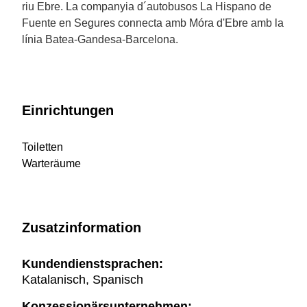
riu Ebre. La companyia d´autobusos La Hispano de
Fuente en Segures connecta amb Móra d'Ebre amb la
línia Batea-Gandesa-Barcelona.
Einrichtungen
Toiletten
Warteräume
Zusatzinformation
Kundendienstsprachen:
Katalanisch, Spanisch
Konzessionärsunternehmen: