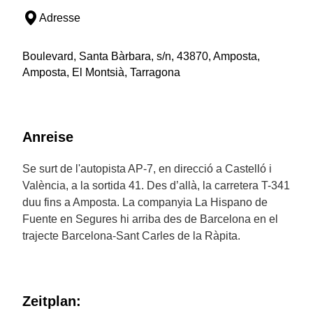
Adresse
Boulevard, Santa Bàrbara, s/n, 43870, Amposta,
Amposta, El Montsià, Tarragona
Anreise
Se surt de l'autopista AP-7, en direcció a Castelló i
València, a la sortida 41. Des d’allà, la carretera T-341
duu fins a Amposta. La companyia La Hispano de
Fuente en Segures hi arriba des de Barcelona en el
trajecte Barcelona-Sant Carles de la Ràpita.
Zeitplan: