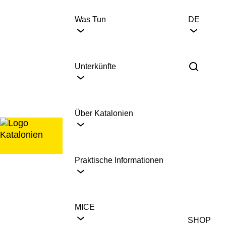
Zum
Inhalt
Was Tun
DE
springen
Unterkünfte
Über Katalonien
Praktische Informationen
MICE
SHOP