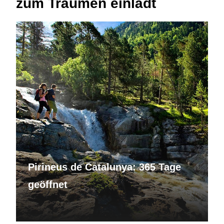
zum Träumen einlädt
Pirineus de Catalunya: 365 Tage
geöffnet