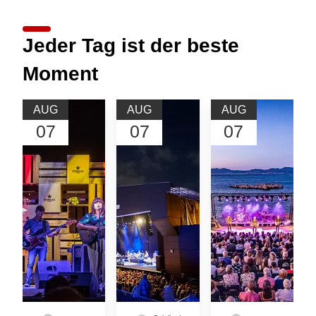
Jeder Tag ist der beste
Moment
AUG
AUG
AUG
07
07
07