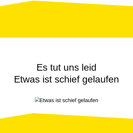
Fehlerseite
Es tut uns leid
Etwas ist schief gelaufen