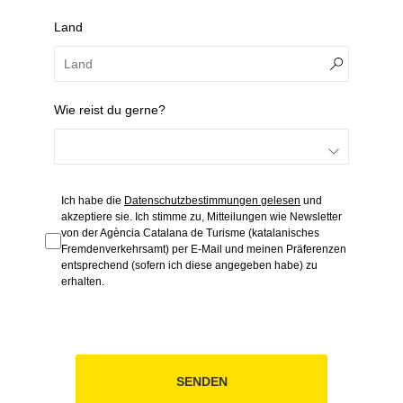
Land
Wie reist du gerne?
Ich habe die
Datenschutzbestimmungen gelesen
und
akzeptiere sie. Ich stimme zu, Mitteilungen wie Newsletter
von der Agència Catalana de Turisme (katalanisches
Fremdenverkehrsamt) per E-Mail und meinen Präferenzen
entsprechend (sofern ich diese angegeben habe) zu
erhalten.
SENDEN